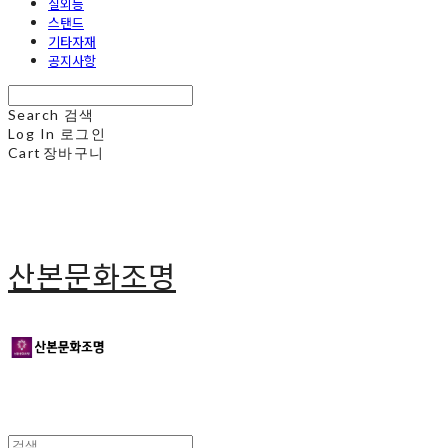
실외등
스탠드
기타자재
공지사항
Search
검색
Log In
로그인
Cart
장바구니
산본문화조명