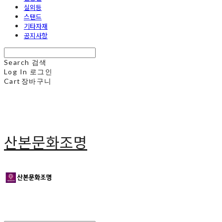
실외등
스탠드
기타자재
공지사항
Search
검색
Log In
로그인
Cart
장바구니
산본문화조명