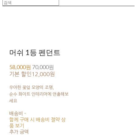
머쉬 1등 펜던트
58,000원
70,000원
기본 할인
12,000원
우아한 꽃잎 모양의 조명,
순수 화이트 인테리어에 연출해보
세요
배송비
-
함께 구매 시 배송비 절약 상
품 보기
추가 금액