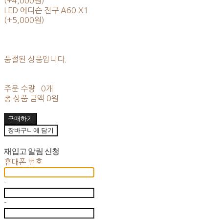
(+4,000원)
LED 에디슨 전구 A60 X1
(+5,000원)
품절된 상품입니다.
주문 수량
0개
총 상품 금액
0원
구매하기
장바구니에 담기
재입고 알림 신청
휴대폰 번호
-
-