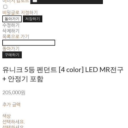
이미지 업로드
비밀글로 지정하기
돌아가기
저장하기
수정하기
삭제하기
목록으로 가기
돌아가기
구매하기
유니크 5등 펜던트 [4 color] LED MR전구
+ 안정기 포함
205,000원
추가 금액
색상
선택하세요.
선택하세요.