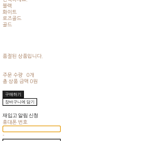
블랙
화이트
로즈골드
골드
품절된 상품입니다.
주문 수량
0개
총 상품 금액
0원
구매하기
장바구니에 담기
재입고 알림 신청
휴대폰 번호
-