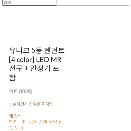
유니크 5등 펜던트
[4 color] LED MR
전구 + 안정기 포
함
205,000원
심플하면서 간결한 디자인
배송비
-
함께 구매 시 배송비 절약 상
품 보기