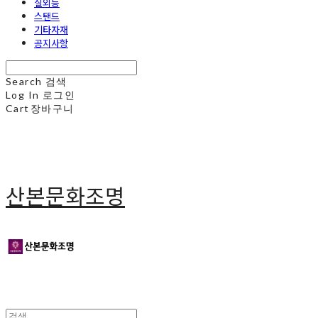
실외등
스탠드
기타자재
공지사항
Search
검색
Log In
로그인
Cart
장바구니
산본문화조명