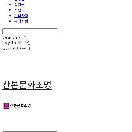
실외등
스탠드
기타자재
공지사항
Search
검색
Log In
로그인
Cart
장바구니
산본문화조명