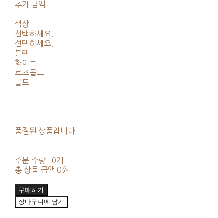
추가 금액
색상
선택하세요.
선택하세요.
블랙
화이트
로즈골드
골드
품절된 상품입니다.
주문 수량
0개
총 상품 금액
0원
구매하기
장바구니에 담기