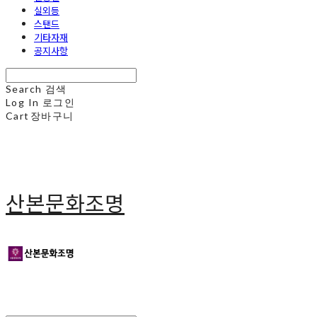
실외등
스탠드
기타자재
공지사항
Search
검색
Log In
로그인
Cart
장바구니
산본문화조명