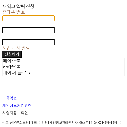
재입고 알림 신청
휴대폰 번호
-
-
재입고 시 알림
신청하기
페이스북
카카오톡
네이버 블로그
이용약관
개인정보처리방침
사업자정보확인
상호: 산본문화조명 | 대표: 이민영 | 개인정보관리책임자: 허소은 | 전화: 031-399-1399 | 이