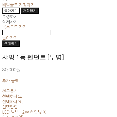
비밀글로 지정하기
돌아가기
저장하기
수정하기
삭제하기
목록으로 가기
돌아가기
구매하기
샤밍 1등 펜던트 [투명]
80,000원
추가 금액
전구옵션
선택하세요.
선택하세요.
선택안함
LED 벌브 12W 하얀빛 X1