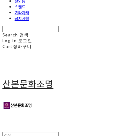
실외등
스탠드
기타자재
공지사항
Search
검색
Log In
로그인
Cart
장바구니
산본문화조명