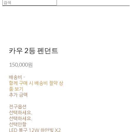
카우 2등 펜던트
150,000원
배송비
-
함께 구매 시 배송비 절약 상
품 보기
추가 금액
전구옵션
선택하세요.
선택하세요.
선택안함
LED 볼구 12W 하얀빛 X2