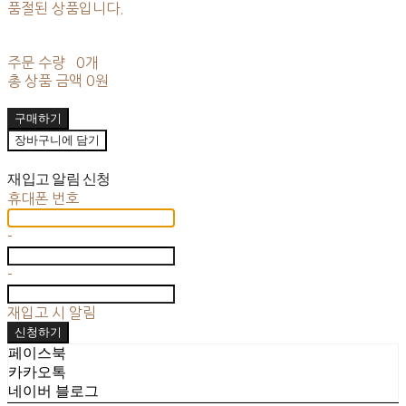
품절된 상품입니다.
주문 수량
0개
총 상품 금액
0원
구매하기
장바구니에 담기
재입고 알림 신청
휴대폰 번호
-
-
재입고 시 알림
신청하기
페이스북
카카오톡
네이버 블로그