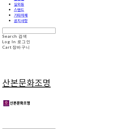
실외등
스탠드
기타자재
공지사항
Search
검색
Log In
로그인
Cart
장바구니
산본문화조명