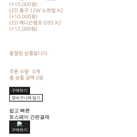
(+10,000원)
LED 볼구 12W 노란빛 X2
(+10,000원)
LED 에디슨램프 G95 X2
(+12,000원)
품절된 상품입니다.
주문 수량
0개
총 상품 금액
0원
구매하기
장바구니에 담기
쉽고 빠른
토스페이 간편결제
구매하기