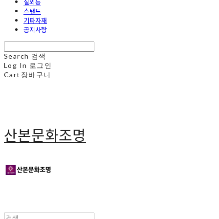
실외등
스탠드
기타자재
공지사항
Search
검색
Log In
로그인
Cart
장바구니
산본문화조명