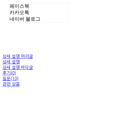
페이스북
카카오톡
네이버 블로그
상세 설명 머리글
상세 설명
상세 설명 바닥글
후기(0)
질문(10)
관련 상품