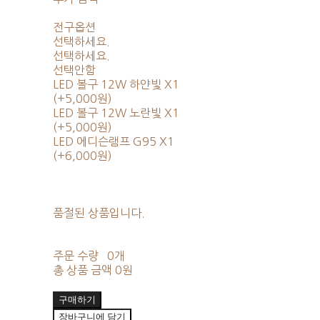
전구옵션
선택하세요.
선택하세요.
선택안함
LED 볼구 12W 하얀빛 X1
(+5,000원)
LED 볼구 12W 노란빛 X1
(+5,000원)
LED 에디슨램프 G95 X1
(+6,000원)
품절된 상품입니다.
주문 수량
0개
총 상품 금액
0원
구매하기
장바구니에 담기