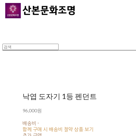
낙엽 도자기 1등 펜던트
96,000원
배송비
-
함께 구매 시 배송비 절약 상품 보기
추가 금액