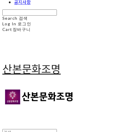
공지사항
Search
검색
Log In
로그인
Cart
장바구니
산본문화조명