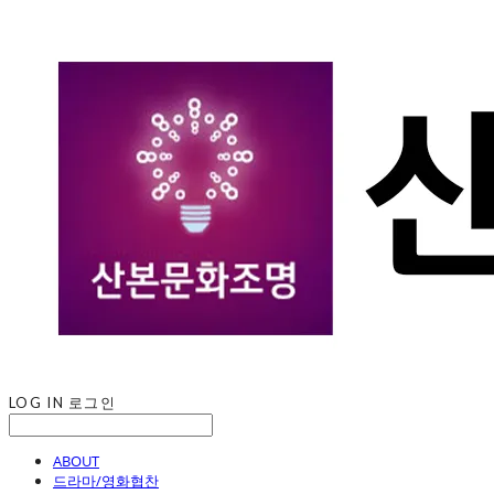
LOG IN
로그인
ABOUT
드라마/영화협찬