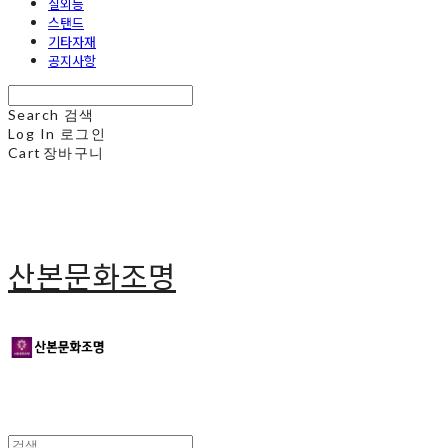
실외등
스탠드
기타자재
공지사항
Search
검색
Log In
로그인
Cart
장바구니
산본문화조명