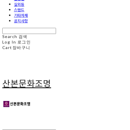
실외등
스탠드
기타자재
공지사항
Search
검색
Log In
로그인
Cart
장바구니
산본문화조명