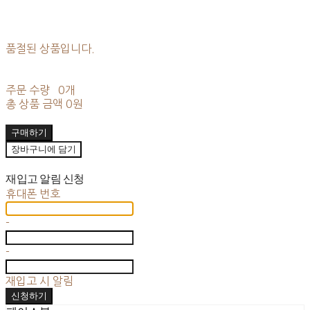
품절된 상품입니다.
주문 수량
0개
총 상품 금액
0원
구매하기
장바구니에 담기
재입고 알림 신청
휴대폰 번호
-
-
재입고 시 알림
신청하기