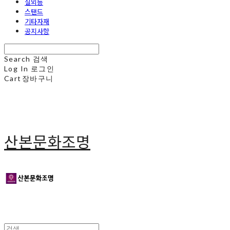
실외등
스탠드
기타자재
공지사항
Search
검색
Log In
로그인
Cart
장바구니
산본문화조명