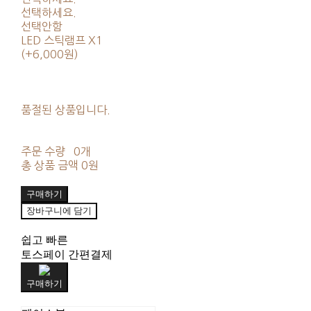
선택하세요.
선택안함
LED 스틱램프 X1
(+6,000원)
품절된 상품입니다.
주문 수량
0개
총 상품 금액
0원
구매하기
장바구니에 담기
쉽고 빠른
토스페이 간편결제
구매하기