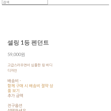
셀링 1등 펜던트
59,000원
고급스러우면서 심플한 링 바디
디자인
배송비
-
함께 구매 시 배송비 절약 상
품 보기
추가 금액
전구옵션
선택하세요.