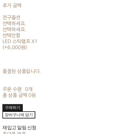
추가 금액
전구옵션
선택하세요.
선택하세요.
선택안함
LED 스틱램프 X1
(+6,000원)
품절된 상품입니다.
주문 수량
0개
총 상품 금액
0원
구매하기
장바구니에 담기
재입고 알림 신청
휴대폰 번호