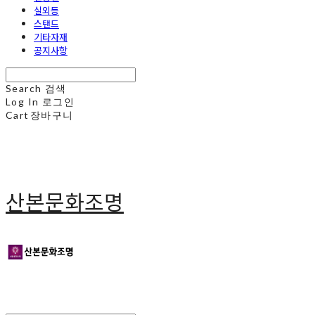
실외등
스탠드
기타자재
공지사항
Search
검색
Log In
로그인
Cart
장바구니
산본문화조명