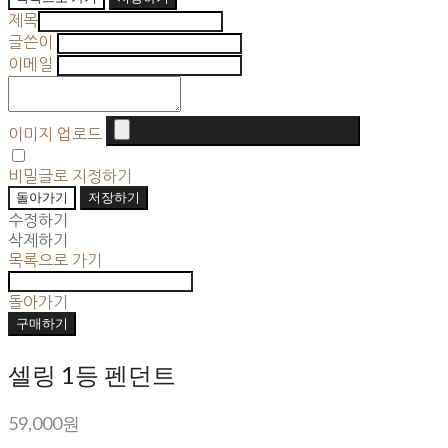
제목
글쓴이
이메일
이미지 업로드
비밀글로 지정하기
돌아가기
저장하기
수정하기
삭제하기
목록으로 가기
돌아가기
구매하기
셀링 1등 펜던트
59,000원