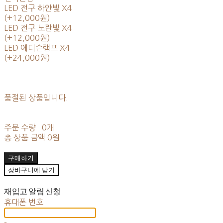
LED 전구 하얀빛 X4
(+12,000원)
LED 전구 노란빛 X4
(+12,000원)
LED 에디슨램프 X4
(+24,000원)
품절된 상품입니다.
주문 수량
0개
총 상품 금액
0원
구매하기
장바구니에 담기
재입고 알림 신청
휴대폰 번호
-