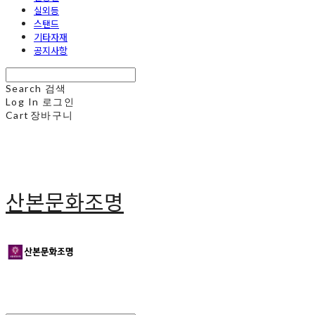
실외등
스탠드
기타자재
공지사항
Search
검색
Log In
로그인
Cart
장바구니
산본문화조명