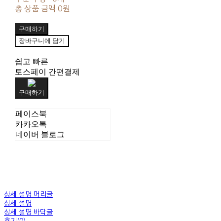
총 상품 금액
0원
구매하기
장바구니에 담기
쉽고 빠른
토스페이 간편결제
구매하기
페이스북
카카오톡
네이버 블로그
상세 설명 머리글
상세 설명
상세 설명 바닥글
후기(0)