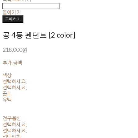
돌아가기
구매하기
공 4등 펜던트 [2 color]
218,000원
추가 금액
색상
선택하세요.
선택하세요.
골드
유백
전구옵션
선택하세요.
선택하세요.
선택안함