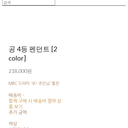
공 4등 펜던트 [2
color]
218,000원
MBC 드라마 '오! 주인님' 협찬
배송비
-
함께 구매 시 배송비 절약 상
품 보기
추가 금액
색상