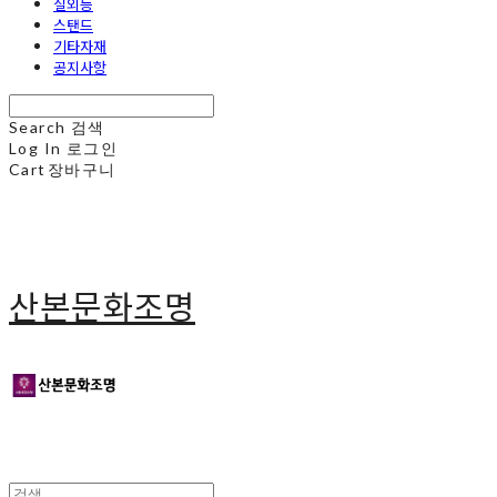
실외등
스탠드
기타자재
공지사항
Search
검색
Log In
로그인
Cart
장바구니
산본문화조명