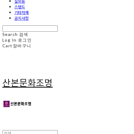
실외등
스탠드
기타자재
공지사항
Search
검색
Log In
로그인
Cart
장바구니
산본문화조명