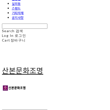
실외등
스탠드
기타자재
공지사항
Search
검색
Log In
로그인
Cart
장바구니
산본문화조명