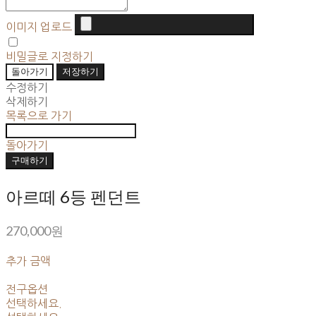
이미지 업로드
비밀글로 지정하기
돌아가기
저장하기
수정하기
삭제하기
목록으로 가기
돌아가기
구매하기
아르떼 6등 펜던트
270,000원
추가 금액
전구옵션
선택하세요.