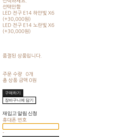
선택하세요.
선택안함
LED 전구 E14 하얀빛 X6
(+30,000원)
LED 전구 E14 노란빛 X6
(+30,000원)
품절된 상품입니다.
주문 수량
0개
총 상품 금액
0원
구매하기
장바구니에 담기
재입고 알림 신청
휴대폰 번호
-