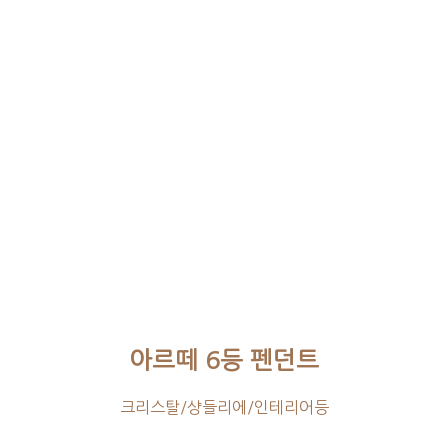
아르떼 6등 펜던트
크리스탈/샹들리에/인테리어등