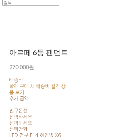
아르떼 6등 펜던트
270,000원
배송비
-
함께 구매 시 배송비 절약 상
품 보기
추가 금액
전구옵션
선택하세요.
선택하세요.
선택안함
LED 전구 E14 하얀빛 X6