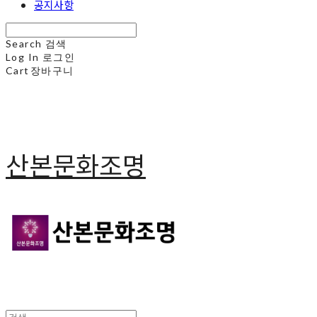
공지사항
Search
검색
Log In
로그인
Cart
장바구니
산본문화조명