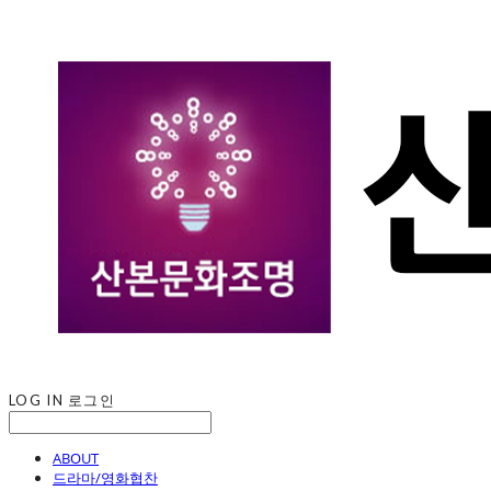
LOG IN
로그인
ABOUT
드라마/영화협찬