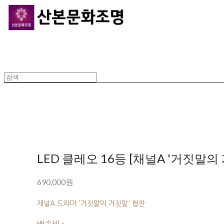
LED 클레오 16등 [채널A '거짓말의
690,000원
채널A 드라마 '거짓말의 거짓말' 협찬