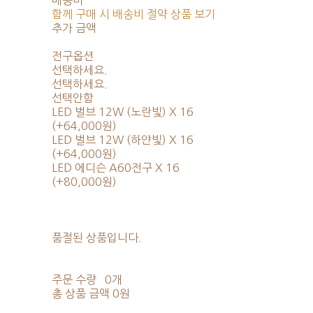
배송비
-
함께 구매 시 배송비 절약 상품 보기
추가 금액
전구옵션
선택하세요.
선택하세요.
선택안함
LED 벌브 12W (노란빛) X 16
(+64,000원)
LED 벌브 12W (하얀빛) X 16
(+64,000원)
LED 에디슨 A60전구 X 16
(+80,000원)
품절된 상품입니다.
주문 수량
0개
총 상품 금액
0원