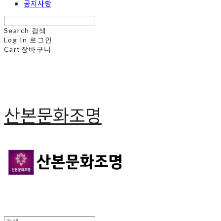
공지사항
Search
검색
Log In
로그인
Cart
장바구니
산본문화조명