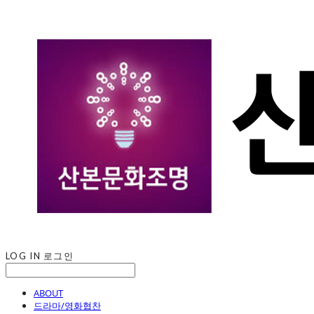
LOG IN
로그인
ABOUT
드라마/영화협찬