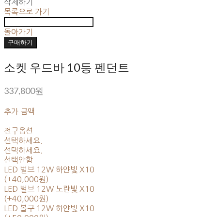
삭제하기
목록으로 가기
돌아가기
구매하기
소켓 우드바 10등 펜던트
337,800원
추가 금액
전구옵션
선택하세요.
선택하세요.
선택안함
LED 벌브 12W 하얀빛 X10
(+40,000원)
LED 벌브 12W 노란빛 X10
(+40,000원)
LED 볼구 12W 하얀빛 X10