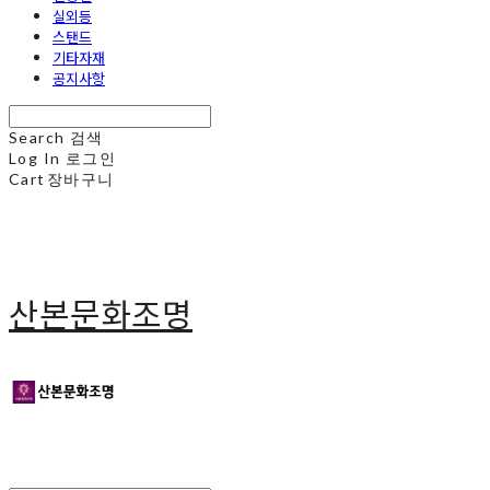
실외등
스탠드
기타자재
공지사항
Search
검색
Log In
로그인
Cart
장바구니
산본문화조명