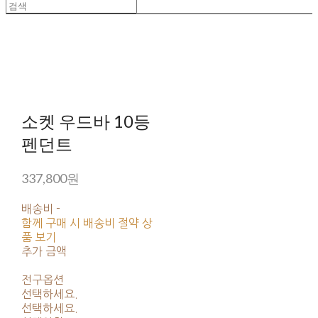
소켓 우드바 10등
펜던트
337,800원
배송비
-
함께 구매 시 배송비 절약 상
품 보기
추가 금액
전구옵션
선택하세요.
선택하세요.