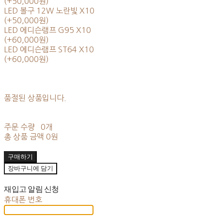
(+50,000원)
LED 볼구 12W 노란빛 X10
(+50,000원)
LED 에디슨램프 G95 X10
(+60,000원)
LED 에디슨램프 ST64 X10
(+60,000원)
품절된 상품입니다.
주문 수량
0개
총 상품 금액
0원
구매하기
장바구니에 담기
재입고 알림 신청
휴대폰 번호