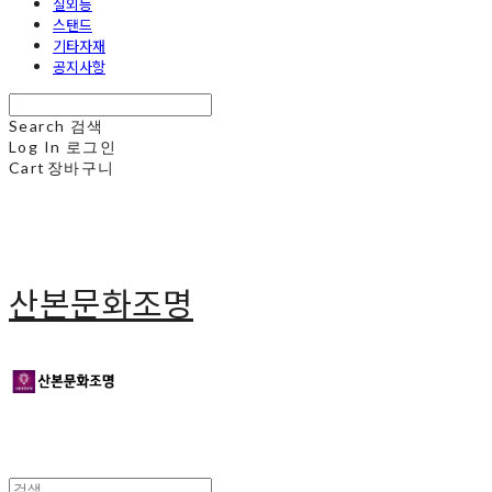
실외등
스탠드
기타자재
공지사항
Search
검색
Log In
로그인
Cart
장바구니
산본문화조명