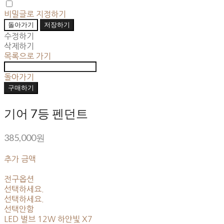
비밀글로 지정하기
돌아가기
저장하기
수정하기
삭제하기
목록으로 가기
돌아가기
구매하기
기어 7등 펜던트
385,000원
추가 금액
전구옵션
선택하세요.
선택하세요.
선택안함
LED 벌브 12W 하얀빛 X7