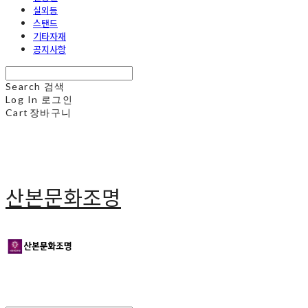
실외등
스탠드
기타자재
공지사항
Search
검색
Log In
로그인
Cart
장바구니
산본문화조명