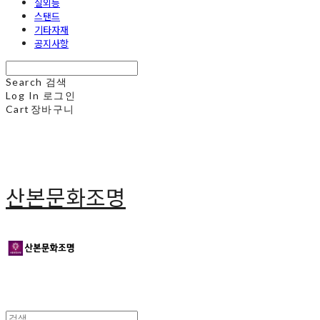
실외등
스탠드
기타자재
공지사항
Search
검색
Log In
로그인
Cart
장바구니
산본문화조명