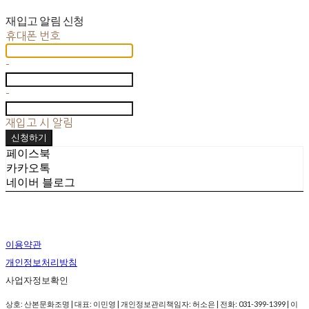
재입고 알림 신청
휴대폰 번호
-
-
재입고 시 알림
신청하기
페이스북
카카오톡
네이버 블로그
이용약관
개인정보처리방침
사업자정보확인
상호: 산본문화조명 | 대표: 이민영 | 개인정보관리책임자: 허소은 | 전화: 031-399-1399 | 이