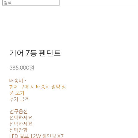
기어 7등 펜던트
385,000원
배송비
-
함께 구매 시 배송비 절약 상
품 보기
추가 금액
전구옵션
선택하세요.
선택하세요.
선택안함
LED 벌브 12W 하얀빛 X7