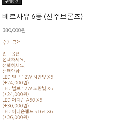
구매하기
베르사유 6등 (신주브론즈)
380,000원
추가 금액
전구옵션
선택하세요.
선택하세요.
선택안함
LED 벌브 12W 하얀빛 X6
(+24,000원)
LED 벌브 12W 노란빛 X6
(+24,000원)
LED 에디슨 A60 X6
(+30,000원)
LED 에디슨램프 ST64 X6
(+36,000원)