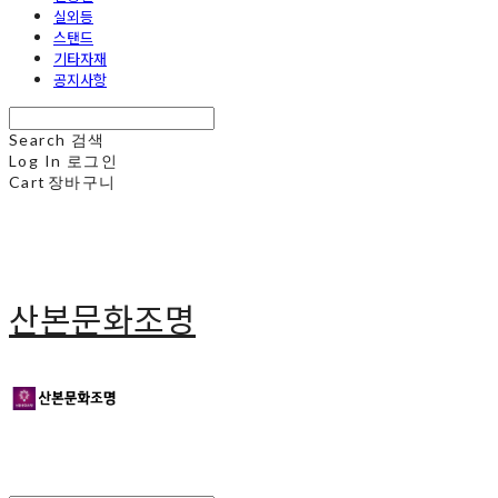
실외등
스탠드
기타자재
공지사항
Search
검색
Log In
로그인
Cart
장바구니
산본문화조명