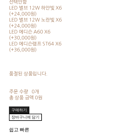
선택안함
LED 벌브 12W 하얀빛 X6
(+24,000원)
LED 벌브 12W 노란빛 X6
(+24,000원)
LED 에디슨 A60 X6
(+30,000원)
LED 에디슨램프 ST64 X6
(+36,000원)
품절된 상품입니다.
주문 수량
0개
총 상품 금액
0원
구매하기
장바구니에 담기
쉽고 빠른