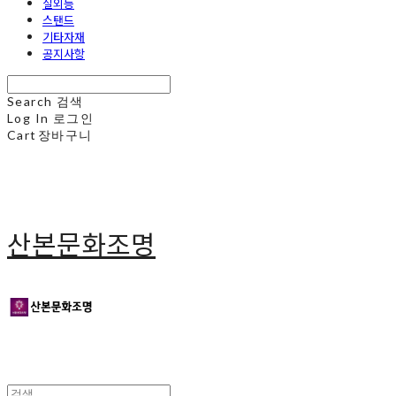
실외등
스탠드
기타자재
공지사항
Search
검색
Log In
로그인
Cart
장바구니
산본문화조명