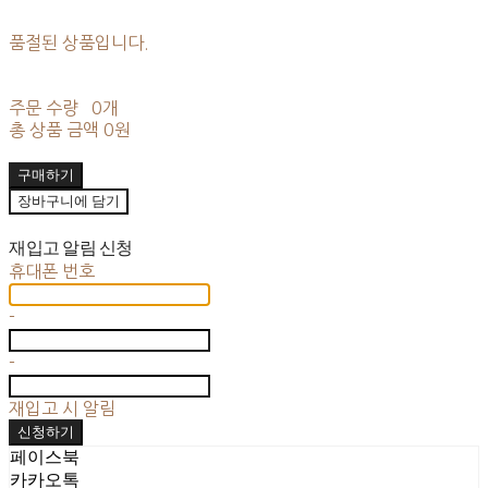
품절된 상품입니다.
주문 수량
0개
총 상품 금액
0원
구매하기
장바구니에 담기
재입고 알림 신청
휴대폰 번호
-
-
재입고 시 알림
신청하기
페이스북
카카오톡