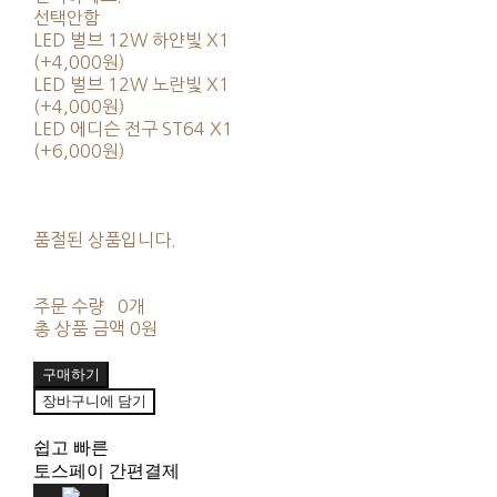
선택안함
LED 벌브 12W 하얀빛 X1
(+4,000원)
LED 벌브 12W 노란빛 X1
(+4,000원)
LED 에디슨 전구 ST64 X1
(+6,000원)
품절된 상품입니다.
주문 수량
0개
총 상품 금액
0원
구매하기
장바구니에 담기
쉽고 빠른
토스페이 간편결제