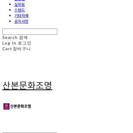
실외등
스탠드
기타자재
공지사항
Search
검색
Log In
로그인
Cart
장바구니
산본문화조명