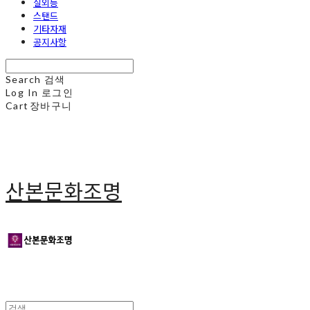
실외등
스탠드
기타자재
공지사항
Search
검색
Log In
로그인
Cart
장바구니
산본문화조명