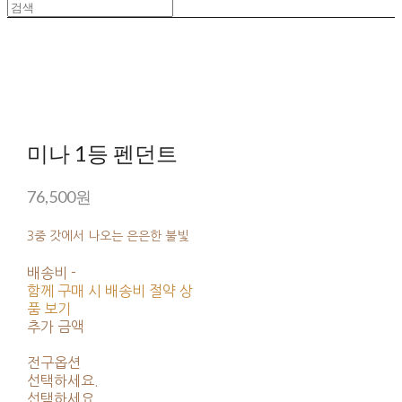
미나 1등 펜던트
76,500원
3중 갓에서 나오는 은은한 불빛
배송비
-
함께 구매 시 배송비 절약 상
품 보기
추가 금액
전구옵션
선택하세요.
선택하세요.