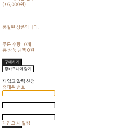
(+6,000원)
품절된 상품입니다.
주문 수량
0개
총 상품 금액
0원
구매하기
장바구니에 담기
재입고 알림 신청
휴대폰 번호
-
-
재입고 시 알림