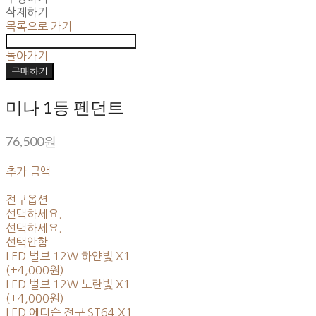
삭제하기
목록으로 가기
돌아가기
구매하기
미나 1등 펜던트
76,500원
추가 금액
전구옵션
선택하세요.
선택하세요.
선택안함
LED 벌브 12W 하얀빛 X1
(+4,000원)
LED 벌브 12W 노란빛 X1
(+4,000원)
LED 에디슨 전구 ST64 X1