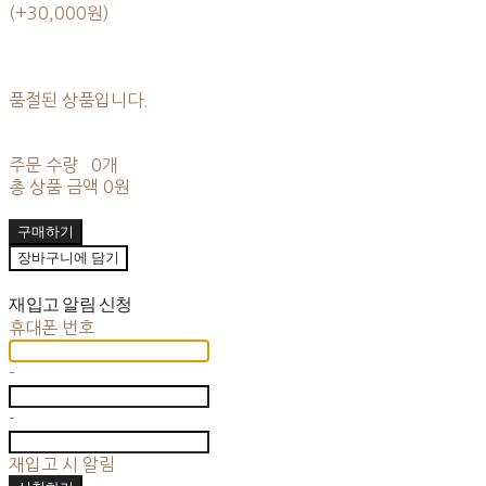
(+30,000원)
품절된 상품입니다.
주문 수량
0개
총 상품 금액
0원
구매하기
장바구니에 담기
재입고 알림 신청
휴대폰 번호
-
-
재입고 시 알림