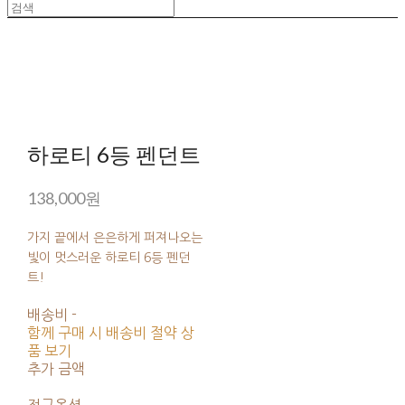
하로티 6등 펜던트
138,000원
가지 끝에서 은은하게 퍼져나오는
빛이 멋스러운 하로티 6등 펜던
트!
배송비
-
함께 구매 시 배송비 절약 상
품 보기
추가 금액
전구옵션