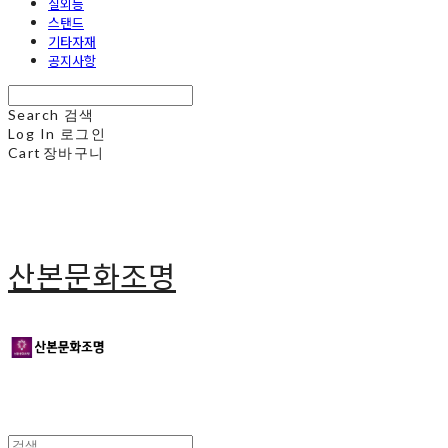
실외등
스탠드
기타자재
공지사항
Search
검색
Log In
로그인
Cart
장바구니
산본문화조명