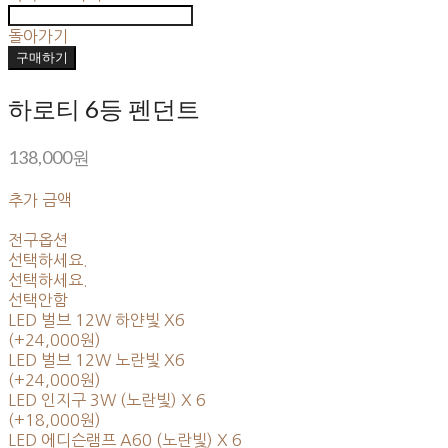
돌아가기
구매하기
하로티 6등 펜던트
138,000원
추가 금액
전구옵션
선택하세요.
선택하세요.
선택안함
LED 벌브 12W 하얀빛 X6
(+24,000원)
LED 벌브 12W 노란빛 X6
(+24,000원)
LED 인지구 3W (노란빛) X 6
(+18,000원)
LED 에디슨램프 A60 (노란빛) X 6