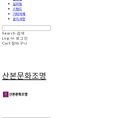
실외등
스탠드
기타자재
공지사항
Search
검색
Log In
로그인
Cart
장바구니
산본문화조명