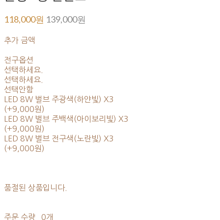
118,000원
139,000원
추가 금액
전구옵션
선택하세요.
선택하세요.
선택안함
LED 8W 벌브 주광색(하얀빛) X3
(+9,000원)
LED 8W 벌브 주백색(아이보리빛) X3
(+9,000원)
LED 8W 벌브 전구색(노란빛) X3
(+9,000원)
품절된 상품입니다.
주문 수량
0개