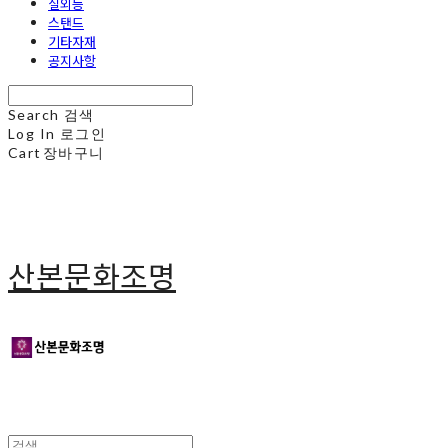
실외등
스탠드
기타자재
공지사항
Search
검색
Log In
로그인
Cart
장바구니
산본문화조명