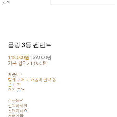
플링 3등 펜던트
118,000원
139,000원
기본 할인
21,000원
배송비
-
함께 구매 시 배송비 절약 상
품 보기
추가 금액
전구옵션
선택하세요.
선택하세요.
선택안함