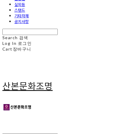
실외등
스탠드
기타자재
공지사항
Search
검색
Log In
로그인
Cart
장바구니
산본문화조명