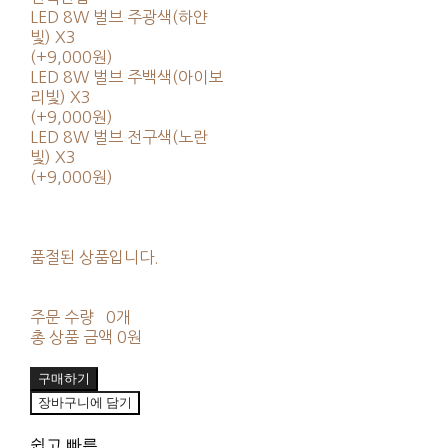
LED 8W 벌브 주광색(하얀
빛) X3
(+9,000원)
LED 8W 벌브 주백색(아이보
리빛) X3
(+9,000원)
LED 8W 벌브 전구색(노란
빛) X3
(+9,000원)
품절된 상품입니다.
주문 수량
0개
총 상품 금액
0원
구매하기
장바구니에 담기
쉽고 빠른