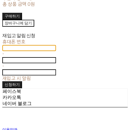
총 상품 금액
0원
구매하기
장바구니에 담기
재입고 알림 신청
휴대폰 번호
-
-
재입고 시 알림
신청하기
페이스북
카카오톡
네이버 블로그
이용약관