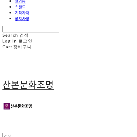
실외등
스탠드
기타자재
공지사항
Search
검색
Log In
로그인
Cart
장바구니
산본문화조명