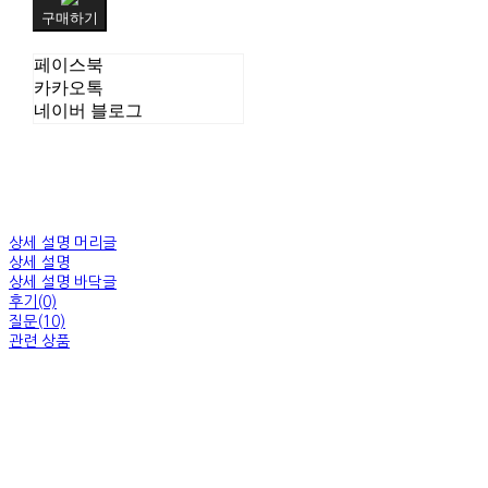
구매하기
페이스북
카카오톡
네이버 블로그
상세 설명 머리글
상세 설명
상세 설명 바닥글
후기(0)
질문(10)
관련 상품