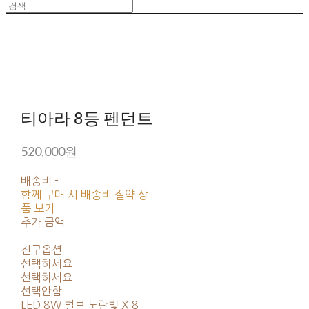
티아라 8등 펜던트
520,000원
배송비
-
함께 구매 시 배송비 절약 상
품 보기
추가 금액
전구옵션
선택하세요.
선택하세요.
선택안함
LED 8W 벌브 노란빛 X 8