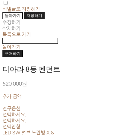
비밀글로 지정하기
돌아가기
저장하기
수정하기
삭제하기
목록으로 가기
돌아가기
구매하기
티아라 8등 펜던트
520,000원
추가 금액
전구옵션
선택하세요.
선택하세요.
선택안함
LED 8W 벌브 노란빛 X 8