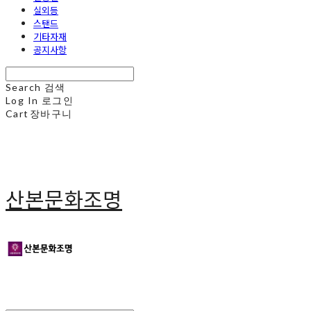
실외등
스탠드
기타자재
공지사항
Search
검색
Log In
로그인
Cart
장바구니
산본문화조명