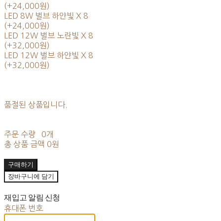
(+24,000원)
LED 8W 벌브 하얀빛 X 8
(+24,000원)
LED 12W 벌브 노란빛 X 8
(+32,000원)
LED 12W 벌브 하얀빛 X 8
(+32,000원)
품절된 상품입니다.
주문 수량
0개
총 상품 금액
0원
구매하기
장바구니에 담기
재입고 알림 신청
휴대폰 번호