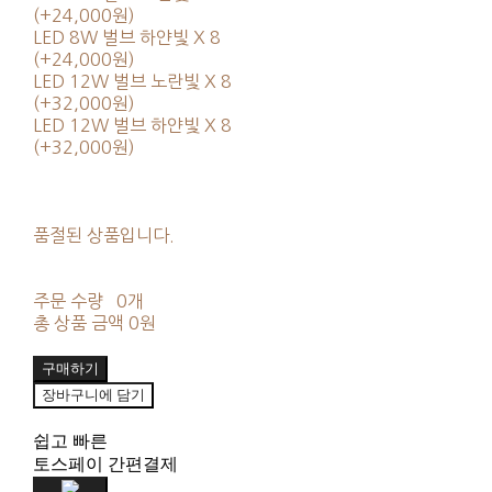
(+24,000원)
LED 8W 벌브 하얀빛 X 8
(+24,000원)
LED 12W 벌브 노란빛 X 8
(+32,000원)
LED 12W 벌브 하얀빛 X 8
(+32,000원)
품절된 상품입니다.
주문 수량
0개
총 상품 금액
0원
구매하기
장바구니에 담기
쉽고 빠른
토스페이 간편결제