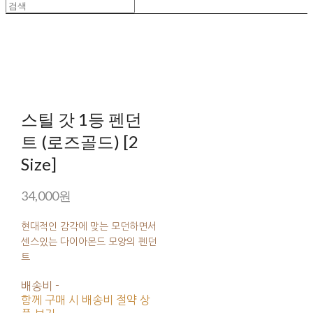
스틸 갓 1등 펜던
트 (로즈골드) [2
Size]
34,000원
현대적인 감각에 맞는 모던하면서
센스있는 다이아몬드 모양의 펜던
트
배송비
-
함께 구매 시 배송비 절약 상