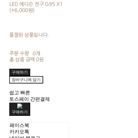
LED 에디슨 전구 G95 X1
(+6,000원)
품절된 상품입니다.
주문 수량
0개
총 상품 금액
0원
구매하기
장바구니에 담기
쉽고 빠른
토스페이 간편결제
구매하기
페이스북
카카오톡