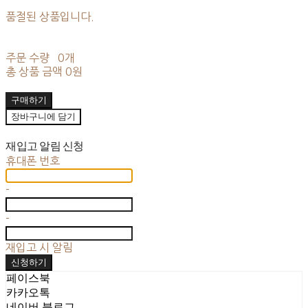
품절된 상품입니다.
주문 수량
0개
총 상품 금액
0원
구매하기
장바구니에 담기
재입고 알림 신청
휴대폰 번호
-
-
재입고 시 알림
신청하기
페이스북
카카오톡
네이버 블로그