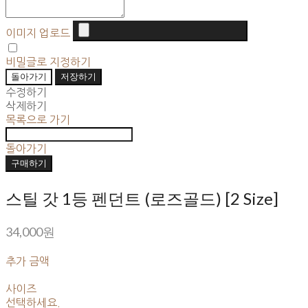
이미지 업로드
비밀글로 지정하기
돌아가기
저장하기
수정하기
삭제하기
목록으로 가기
돌아가기
구매하기
스틸 갓 1등 펜던트 (로즈골드) [2 Size]
34,000원
추가 금액
사이즈
선택하세요.