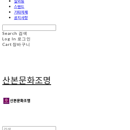
실외등
스탠드
기타자재
공지사항
Search
검색
Log In
로그인
Cart
장바구니
산본문화조명