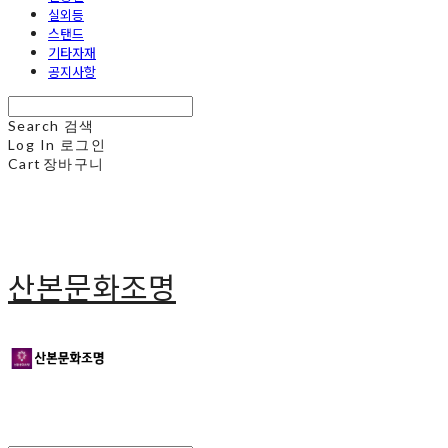
실외등
스탠드
기타자재
공지사항
Search
검색
Log In
로그인
Cart
장바구니
산본문화조명