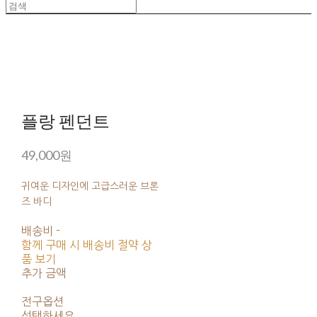
플랑 펜던트
49,000원
귀여운 디자인에 고급스러운 브론
즈 바디
배송비
-
함께 구매 시 배송비 절약 상
품 보기
추가 금액
전구옵션
선택하세요.