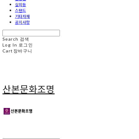
실외등
스탠드
기타자재
공지사항
Search
검색
Log In
로그인
Cart
장바구니
산본문화조명