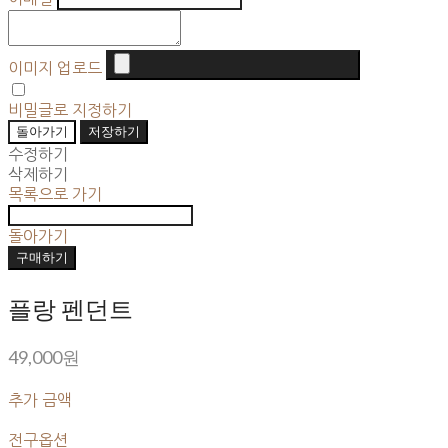
이미지 업로드
비밀글로 지정하기
돌아가기
저장하기
수정하기
삭제하기
목록으로 가기
돌아가기
구매하기
플랑 펜던트
49,000원
추가 금액
전구옵션