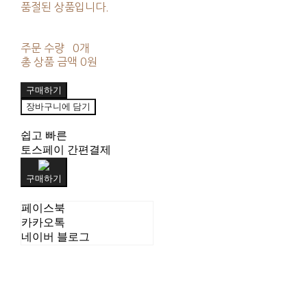
품절된 상품입니다.
주문 수량
0개
총 상품 금액
0원
구매하기
장바구니에 담기
쉽고 빠른
토스페이 간편결제
구매하기
페이스북
카카오톡
네이버 블로그