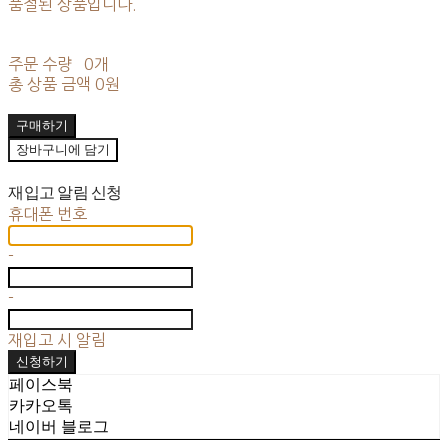
품절된 상품입니다.
주문 수량
0개
총 상품 금액
0원
구매하기
장바구니에 담기
재입고 알림 신청
휴대폰 번호
-
-
재입고 시 알림
신청하기
페이스북
카카오톡
네이버 블로그