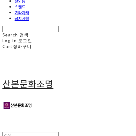
실외등
스탠드
기타자재
공지사항
Search
검색
Log In
로그인
Cart
장바구니
산본문화조명