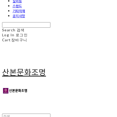
실외등
스탠드
기타자재
공지사항
Search
검색
Log In
로그인
Cart
장바구니
산본문화조명