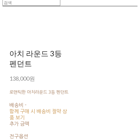
아치 라운드 3등
펜던트
138,000원
로맨틱한 아치라운드 3등 펜던트
배송비
-
함께 구매 시 배송비 절약 상
품 보기
추가 금액
전구옵션