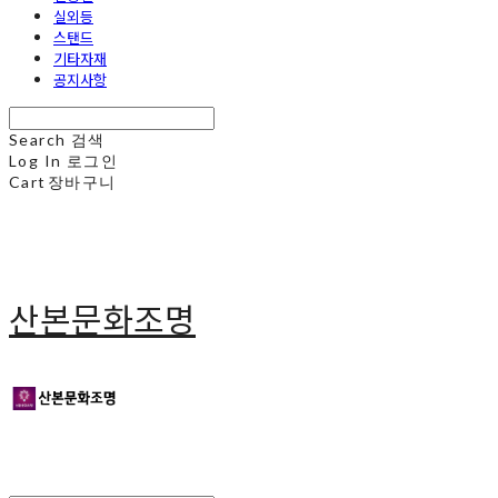
실외등
스탠드
기타자재
공지사항
Search
검색
Log In
로그인
Cart
장바구니
산본문화조명