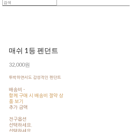
매쉬 1등 펜던트
32,000원
투박하면서도 감성적인 펜던트
배송비
-
함께 구매 시 배송비 절약 상
품 보기
추가 금액
전구옵션
선택하세요.
선택하세요.