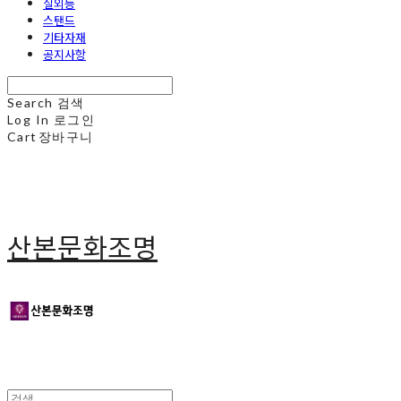
실외등
스탠드
기타자재
공지사항
Search
검색
Log In
로그인
Cart
장바구니
산본문화조명