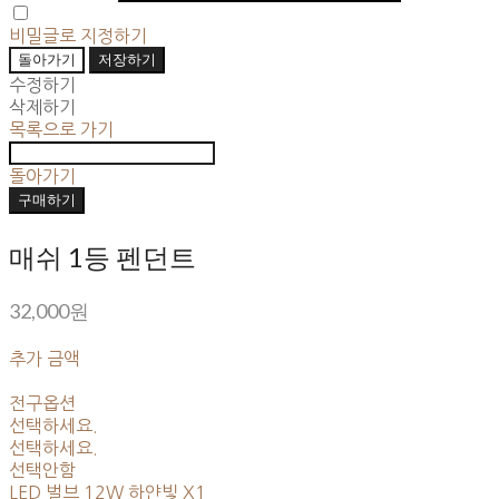
비밀글로 지정하기
돌아가기
저장하기
수정하기
삭제하기
목록으로 가기
돌아가기
구매하기
매쉬 1등 펜던트
32,000원
추가 금액
전구옵션
선택하세요.
선택하세요.
선택안함
LED 벌브 12W 하얀빛 X1