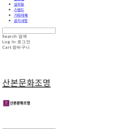
실외등
스탠드
기타자재
공지사항
Search
검색
Log In
로그인
Cart
장바구니
산본문화조명