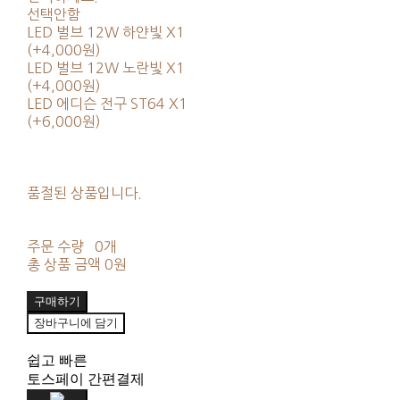
선택안함
LED 벌브 12W 하얀빛 X1
(+4,000원)
LED 벌브 12W 노란빛 X1
(+4,000원)
LED 에디슨 전구 ST64 X1
(+6,000원)
품절된 상품입니다.
주문 수량
0개
총 상품 금액
0원
구매하기
장바구니에 담기
쉽고 빠른
토스페이 간편결제