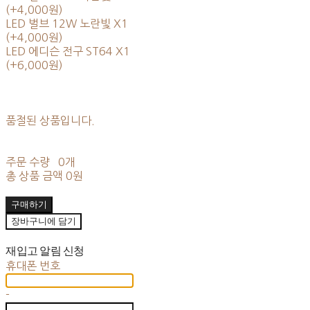
(+4,000원)
LED 벌브 12W 노란빛 X1
(+4,000원)
LED 에디슨 전구 ST64 X1
(+6,000원)
품절된 상품입니다.
주문 수량
0개
총 상품 금액
0원
구매하기
장바구니에 담기
재입고 알림 신청
휴대폰 번호
-