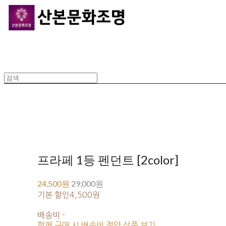
프라페 1등 펜던트 [2color]
24,500원
29,000원
기본 할인
4,500원
배송비
-
함께 구매 시 배송비 절약 상품 보기