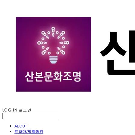
LOG IN
로그인
ABOUT
드라마/영화협찬