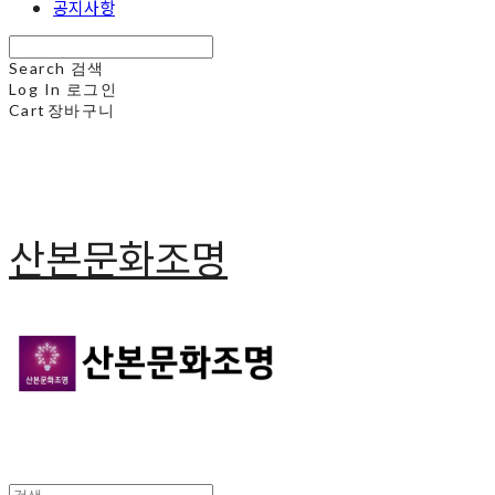
공지사항
Search
검색
Log In
로그인
Cart
장바구니
산본문화조명