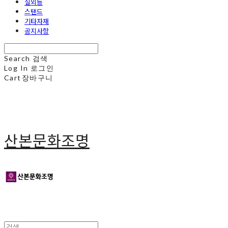
실외등
스탠드
기타자재
공지사항
Search
검색
Log In
로그인
Cart
장바구니
산본문화조명