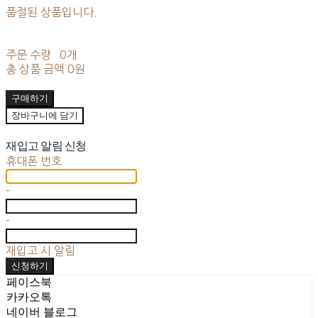
품절된 상품입니다.
주문 수량
0개
총 상품 금액
0원
구매하기
장바구니에 담기
재입고 알림 신청
휴대폰 번호
-
-
재입고 시 알림
신청하기
페이스북
카카오톡
네이버 블로그