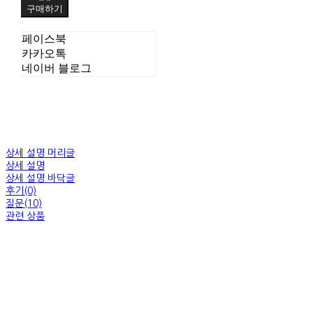
구매하기
페이스북
카카오톡
네이버 블로그
상세 설명 머리글
상세 설명
상세 설명 바닥글
후기(0)
질문(10)
관련 상품