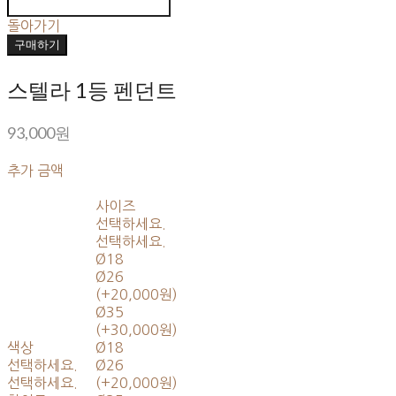
돌아가기
구매하기
스텔라 1등 펜던트
93,000원
추가 금액
사이즈
선택하세요.
선택하세요.
Ø18
Ø26
(+20,000원)
Ø35
(+30,000원)
색상
Ø18
선택하세요.
Ø26
선택하세요.
(+20,000원)