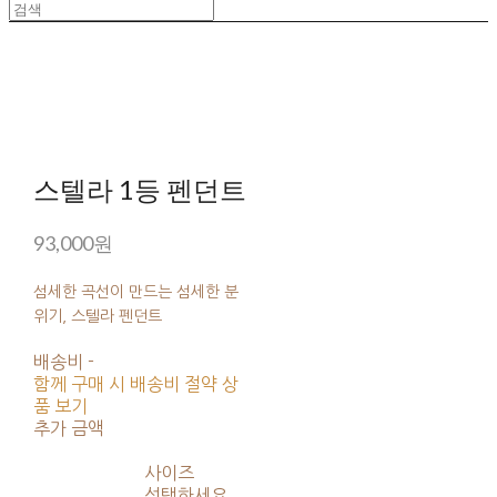
스텔라 1등 펜던트
93,000원
섬세한 곡선이 만드는 섬세한 분
위기, 스텔라 펜던트
배송비
-
함께 구매 시 배송비 절약 상
품 보기
추가 금액
사이즈
선택하세요.