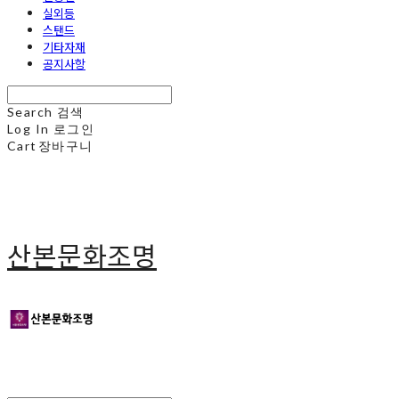
실외등
스탠드
기타자재
공지사항
Search
검색
Log In
로그인
Cart
장바구니
산본문화조명