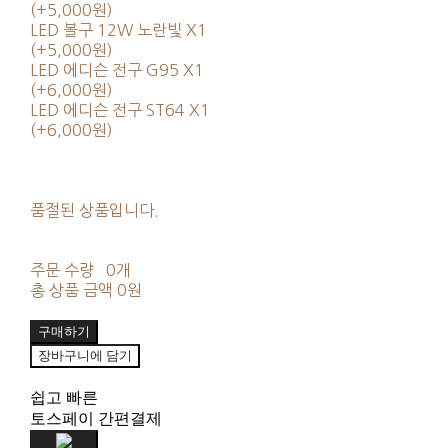
(+5,000원)
LED 볼구 12W 노란빛 X1
(+5,000원)
LED 에디슨 전구 G95 X1
(+6,000원)
LED 에디슨 전구 ST64 X1
(+6,000원)
품절된 상품입니다.
주문 수량
0개
총 상품 금액
0원
구매하기
장바구니에 담기
쉽고 빠른
토스페이 간편결제