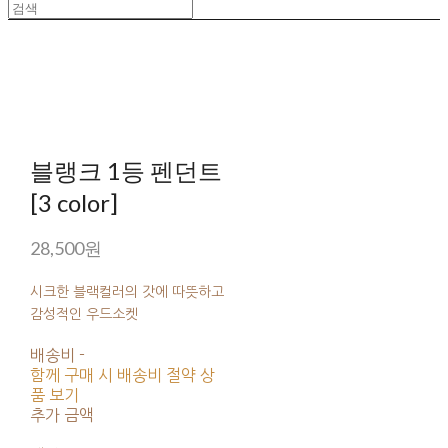
블랭크 1등 펜던트
[3 color]
28,500원
시크한 블랙컬러의 갓에 따뜻하고
감성적인 우드소켓
배송비
-
함께 구매 시 배송비 절약 상
품 보기
추가 금액