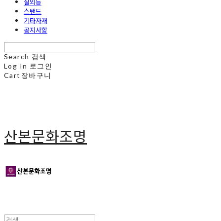
실외등
스탠드
기타자재
공지사항
Search
검색
Log In
로그인
Cart
장바구니
산본문화조명