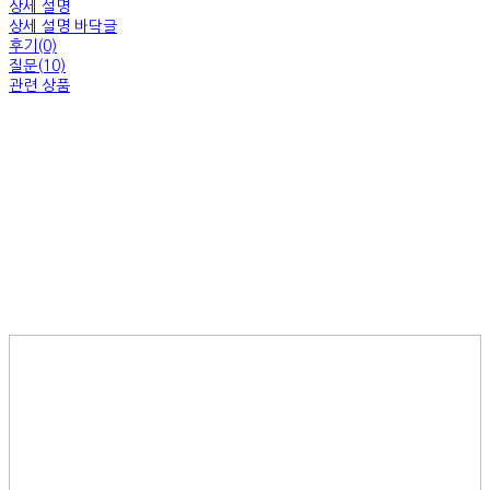
상세 설명
상세 설명 바닥글
후기(0)
질문(10)
관련 상품