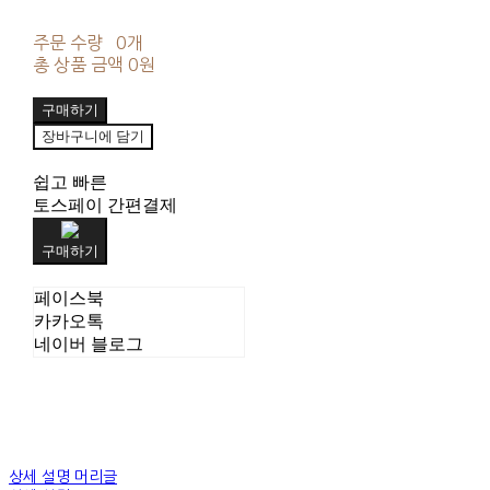
주문 수량
0개
총 상품 금액
0원
구매하기
장바구니에 담기
쉽고 빠른
토스페이 간편결제
구매하기
페이스북
카카오톡
네이버 블로그
상세 설명 머리글