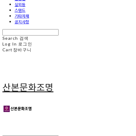
실외등
스탠드
기타자재
공지사항
Search
검색
Log In
로그인
Cart
장바구니
산본문화조명