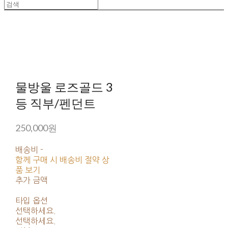
물방울 로즈골드 3
등 직부/펜던트
250,000원
배송비
-
함께 구매 시 배송비 절약 상
품 보기
추가 금액
타입 옵션
선택하세요.
선택하세요.