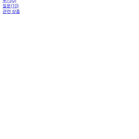
후기(0)
질문(10)
관련 상품