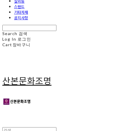
실외등
스탠드
기타자재
공지사항
Search
검색
Log In
로그인
Cart
장바구니
산본문화조명