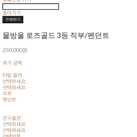
돌아가기
구매하기
물방울 로즈골드 3등 직부/펜던트
250,000원
추가 금액
타입 옵션
선택하세요.
선택하세요.
직부
펜던트
전구옵션
선택하세요.
선택하세요.
선택안함