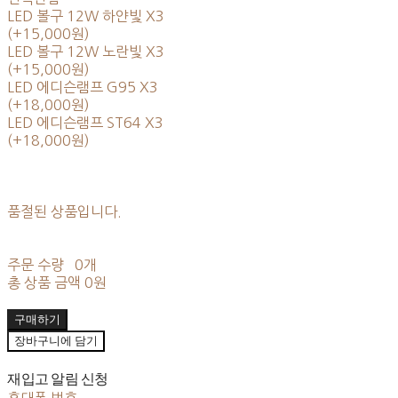
LED 볼구 12W 하얀빛 X3
(+15,000원)
LED 볼구 12W 노란빛 X3
(+15,000원)
LED 에디슨램프 G95 X3
(+18,000원)
LED 에디슨램프 ST64 X3
(+18,000원)
품절된 상품입니다.
주문 수량
0개
총 상품 금액
0원
구매하기
장바구니에 담기
재입고 알림 신청
휴대폰 번호