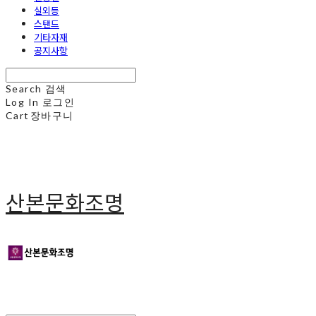
실외등
스탠드
기타자재
공지사항
Search
검색
Log In
로그인
Cart
장바구니
산본문화조명