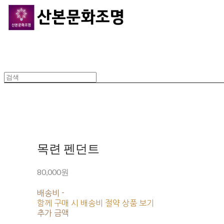
목련 펜던트
80,000원
배송비
-
함께 구매 시 배송비 절약 상품 보기
추가 금액