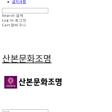
공지사항
Search
검색
Log In
로그인
Cart
장바구니
산본문화조명