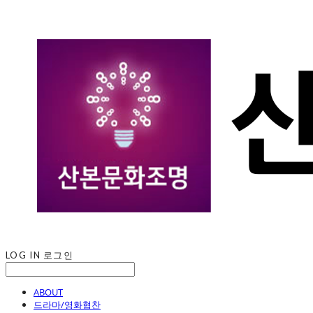
LOG IN
로그인
ABOUT
드라마/영화협찬