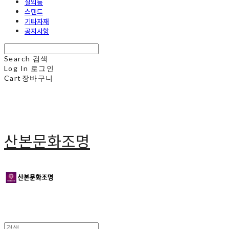
실외등
스탠드
기타자재
공지사항
Search
검색
Log In
로그인
Cart
장바구니
산본문화조명