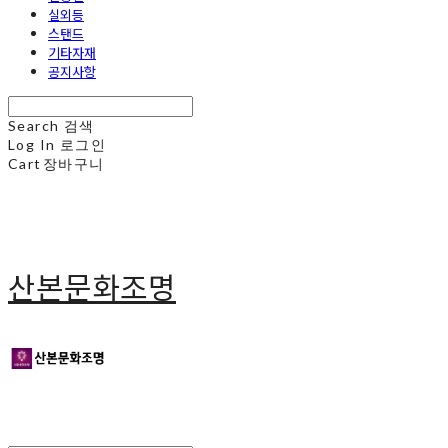
실외등
스탠드
기타자재
공지사항
Search
검색
Log In
로그인
Cart
장바구니
산본문화조명