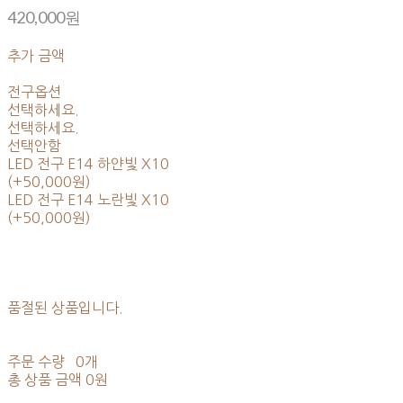
420,000원
추가 금액
전구옵션
선택하세요.
선택하세요.
선택안함
LED 전구 E14 하얀빛 X10
(+50,000원)
LED 전구 E14 노란빛 X10
(+50,000원)
품절된 상품입니다.
주문 수량
0개
총 상품 금액
0원