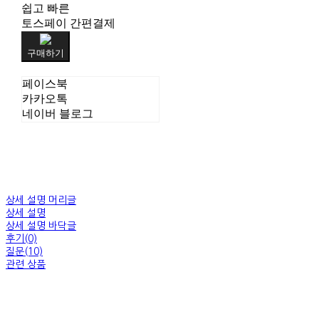
쉽고 빠른
토스페이 간편결제
구매하기
페이스북
카카오톡
네이버 블로그
상세 설명 머리글
상세 설명
상세 설명 바닥글
후기(0)
질문(10)
관련 상품