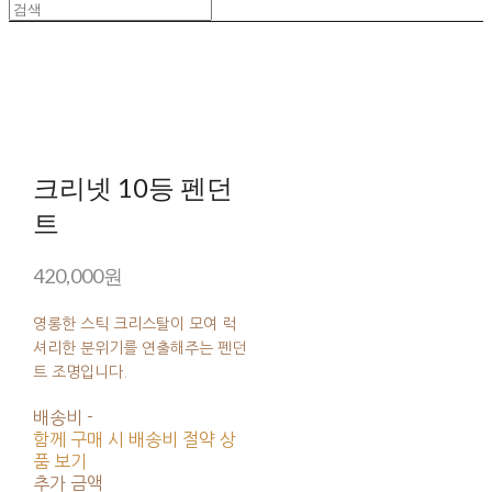
크리넷 10등 펜던
트
420,000원
영롱한 스틱 크리스탈이 모여 럭
셔리한 분위기를 연출해주는 펜던
트 조명입니다.
배송비
-
함께 구매 시 배송비 절약 상
품 보기
추가 금액