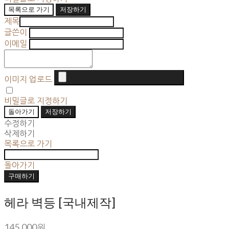
목록으로 가기
저장하기
제목
글쓴이
이메일
이미지 업로드
비밀글로 지정하기
돌아가기
저장하기
수정하기
삭제하기
목록으로 가기
돌아가기
구매하기
헤라 벽등 [국내제작]
145,000원