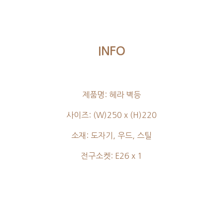
INFO
제품명: 헤라 벽등
사이즈: (W)250 x (H)220
소재: 도자기, 우드, 스 틸
전구소켓: E26 x 1