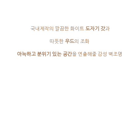
국내제작의 깔끔한 화이트
도자기 갓
과
따뜻한
우드
의 조화
아늑하고 분위기 있는 공간
을 연출해줄 감성 벽조명