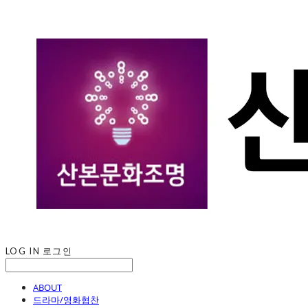
LOG IN
로그인
ABOUT
드라마/영화협찬