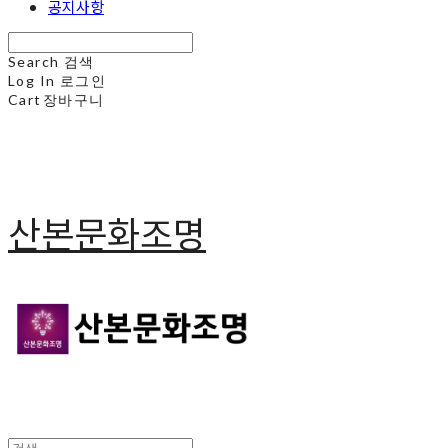
공지사항
Search
검색
Log In
로그인
Cart
장바구니
산본문화조명