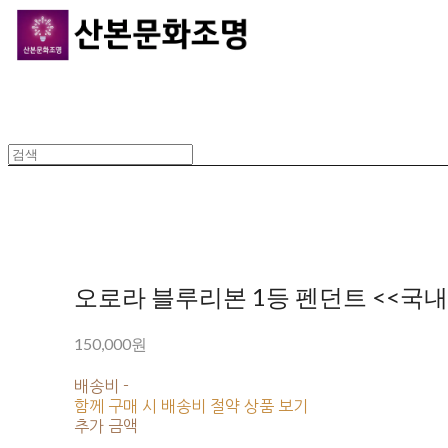
오로라 블루리본 1등 펜던트 <<국
150,000원
배송비
-
함께 구매 시 배송비 절약 상품 보기
추가 금액