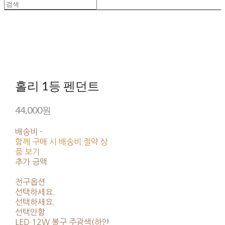
홀리 1등 펜던트
44,000원
배송비
-
함께 구매 시 배송비 절약 상
품 보기
추가 금액
전구옵션
선택하세요.
선택하세요.
선택안함
LED 12W 볼구 주광색(하얀