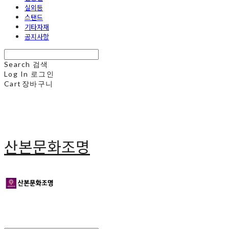
실외등
스탠드
기타자재
공지사항
Search
검색
Log In
로그인
Cart
장바구니
산본문화조명