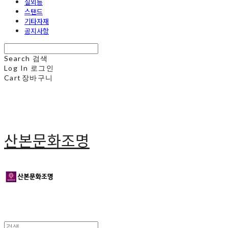
실외등
스탠드
기타자재
공지사항
Search
검색
Log In
로그인
Cart
장바구니
산본문화조명