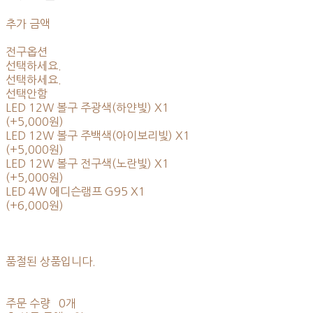
추가 금액
전구옵션
선택하세요.
선택하세요.
선택안함
LED 12W 볼구 주광색(하얀빛) X1
(+5,000원)
LED 12W 볼구 주백색(아이보리빛) X1
(+5,000원)
LED 12W 볼구 전구색(노란빛) X1
(+5,000원)
LED 4W 에디슨램프 G95 X1
(+6,000원)
품절된 상품입니다.
주문 수량
0개