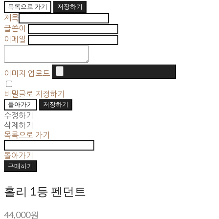
목록으로 가기
저장하기
제목
글쓴이
이메일
이미지 업로드
비밀글로 지정하기
돌아가기
저장하기
수정하기
삭제하기
목록으로 가기
돌아가기
구매하기
홀리 1등 펜던트
44,000원