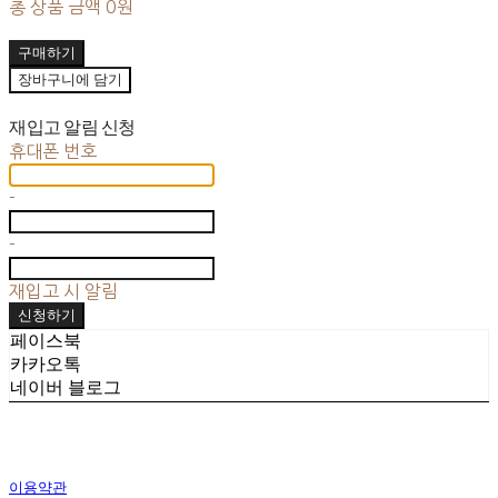
총 상품 금액
0원
구매하기
장바구니에 담기
재입고 알림 신청
휴대폰 번호
-
-
재입고 시 알림
신청하기
페이스북
카카오톡
네이버 블로그
이용약관