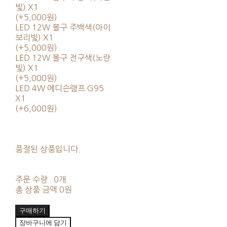
빛) X1
(+5,000원)
LED 12W 볼구 주백색(아이
보리빛) X1
(+5,000원)
LED 12W 볼구 전구색(노란
빛) X1
(+5,000원)
LED 4W 에디슨램프 G95
X1
(+6,000원)
품절된 상품입니다.
주문 수량
0개
총 상품 금액
0원
구매하기
장바구니에 담기