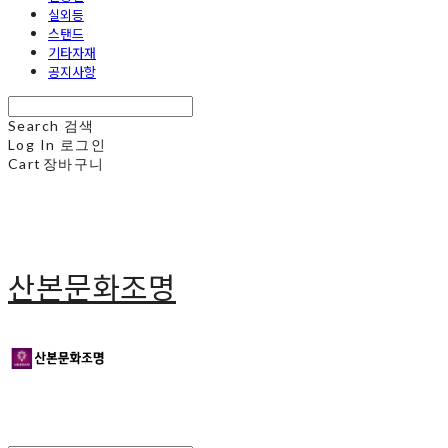
실외등
스탠드
기타자재
공지사항
Search
검색
Log In
로그인
Cart
장바구니
산본문화조명