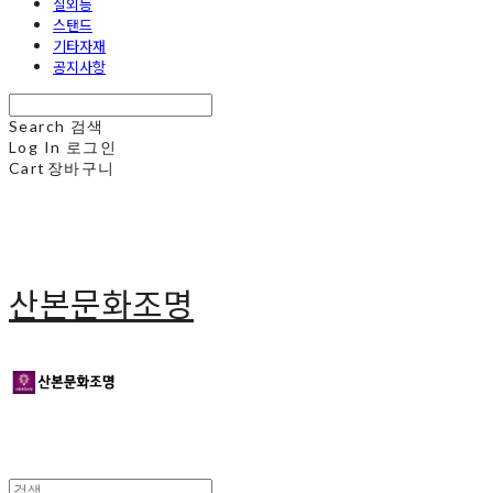
실외등
스탠드
기타자재
공지사항
Search
검색
Log In
로그인
Cart
장바구니
산본문화조명