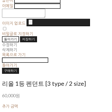
글쓴이
이메일
이미지 업로드
비밀글로 지정하기
돌아가기
저장하기
수정하기
삭제하기
목록으로 가기
돌아가기
구매하기
리올 1등 펜던트 [3 type / 2 size]
60,000원
추가 금액