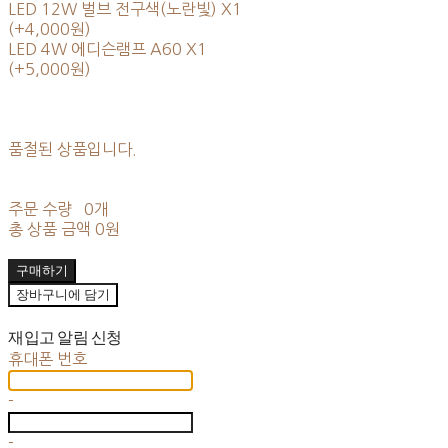
LED 12W 벌브 전구색(노란빛) X1
(+4,000원)
LED 4W 에디슨램프 A60 X1
(+5,000원)
품절된 상품입니다.
주문 수량
0개
총 상품 금액
0원
구매하기
장바구니에 담기
재입고 알림 신청
휴대폰 번호
-
-