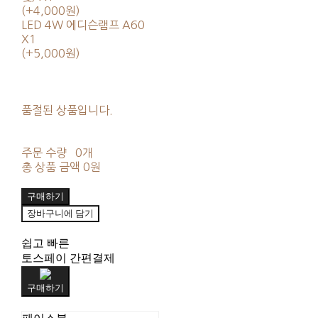
(+4,000원)
LED 4W 에디슨램프 A60
X1
(+5,000원)
품절된 상품입니다.
주문 수량
0개
총 상품 금액
0원
구매하기
장바구니에 담기
쉽고 빠른
토스페이 간편결제
구매하기