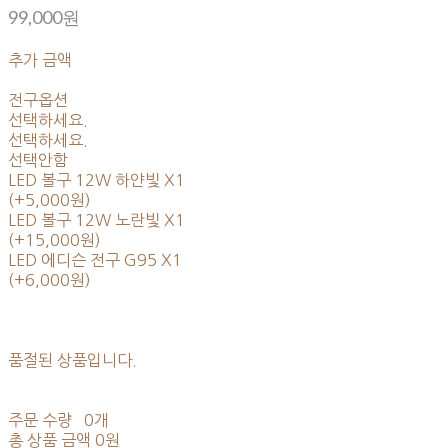
99,000원
추가 금액
전구옵션
선택하세요.
선택하세요.
선택안함
LED 볼구 12W 하얀빛 X1
(+5,000원)
LED 볼구 12W 노란빛 X1
(+15,000원)
LED 에디슨 전구 G95 X1
(+6,000원)
품절된 상품입니다.
주문 수량
0개
총 상품 금액
0원