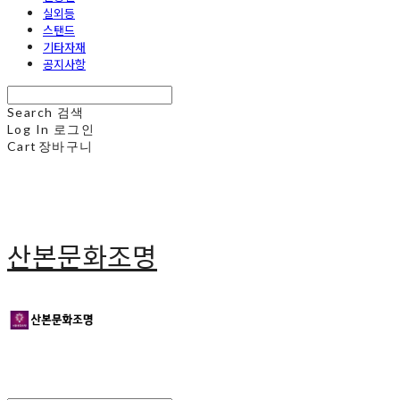
실외등
스탠드
기타자재
공지사항
Search
검색
Log In
로그인
Cart
장바구니
산본문화조명