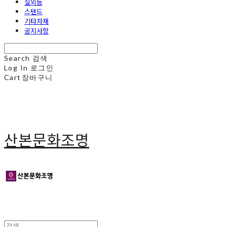
실외등
스탠드
기타자재
공지사항
Search
검색
Log In
로그인
Cart
장바구니
산본문화조명