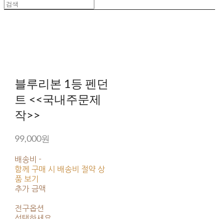
블루리본 1등 펜던
트 <<국내주문제
작>>
99,000원
배송비
-
함께 구매 시 배송비 절약 상
품 보기
추가 금액
전구옵션
선택하세요.