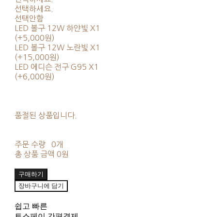
선택하세요.
선택안함
LED 볼구 12W 하얀빛 X1
(+5,000원)
LED 볼구 12W 노란빛 X1
(+15,000원)
LED 에디슨 전구 G95 X1
(+6,000원)
품절된 상품입니다.
주문 수량
0개
총 상품 금액
0원
구매하기
장바구니에 담기
쉽고 빠른
토스페이 간편결제