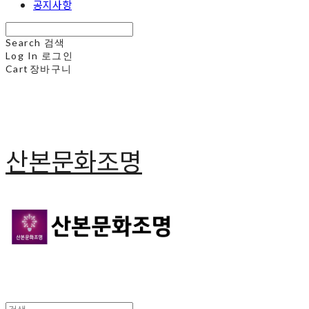
공지사항
Search
검색
Log In
로그인
Cart
장바구니
산본문화조명