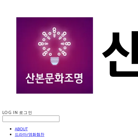
LOG IN
로그인
ABOUT
드라마/영화협찬