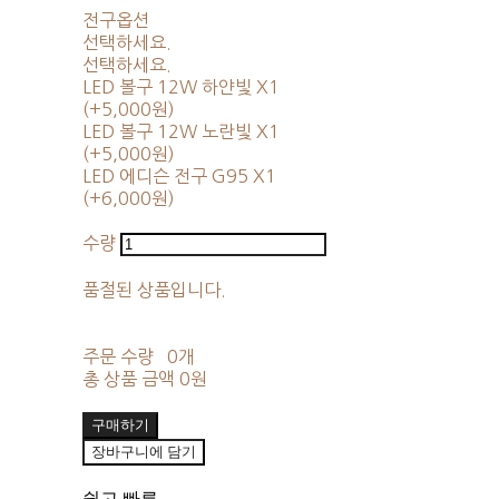
전구옵션
선택하세요.
선택하세요.
LED 볼구 12W 하얀빛 X1
(+5,000원)
LED 볼구 12W 노란빛 X1
(+5,000원)
LED 에디슨 전구 G95 X1
(+6,000원)
수량
품절된 상품입니다.
주문 수량
0개
총 상품 금액
0원
구매하기
장바구니에 담기
쉽고 빠른