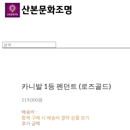
카니발 1등 펜던트 (로즈골드)
119,000원
배송비
-
함께 구매 시 배송비 절약 상품 보기
추가 금액