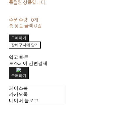
품절된 상품입니다.
주문 수량
0개
총 상품 금액
0원
구매하기
장바구니에 담기
쉽고 빠른
토스페이 간편결제
구매하기
페이스북
카카오톡
네이버 블로그