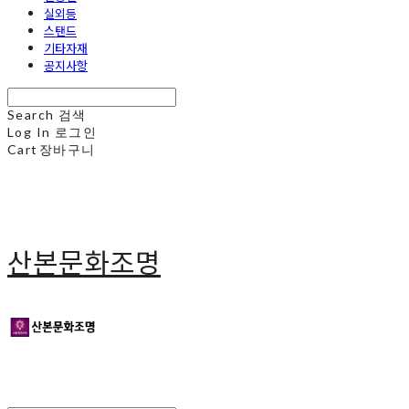
실외등
스탠드
기타자재
공지사항
Search
검색
Log In
로그인
Cart
장바구니
산본문화조명