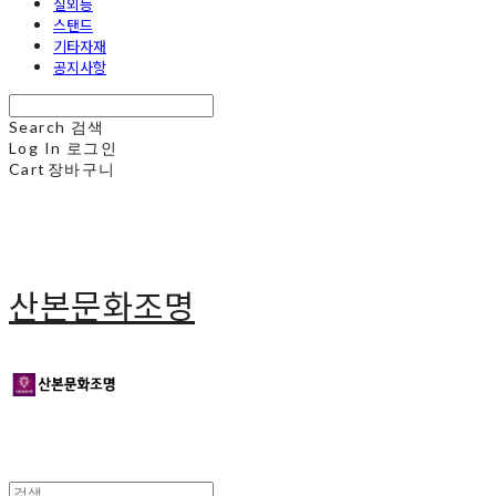
실외등
스탠드
기타자재
공지사항
Search
검색
Log In
로그인
Cart
장바구니
산본문화조명