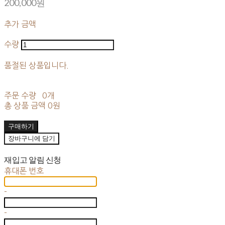
200,000원
추가 금액
수량
품절된 상품입니다.
주문 수량
0개
총 상품 금액
0원
구매하기
장바구니에 담기
재입고 알림 신청
휴대폰 번호
-
-