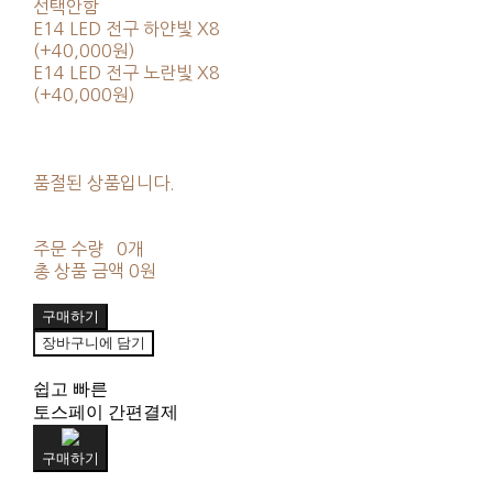
선택안함
E14 LED 전구 하얀빛 X8
(+40,000원)
E14 LED 전구 노란빛 X8
(+40,000원)
품절된 상품입니다.
주문 수량
0개
총 상품 금액
0원
구매하기
장바구니에 담기
쉽고 빠른
토스페이 간편결제
구매하기