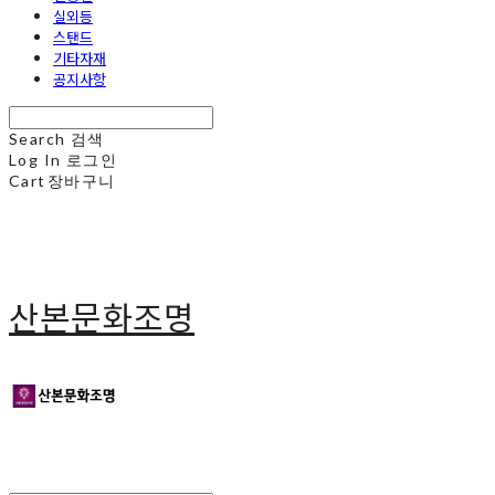
실외등
스탠드
기타자재
공지사항
Search
검색
Log In
로그인
Cart
장바구니
산본문화조명