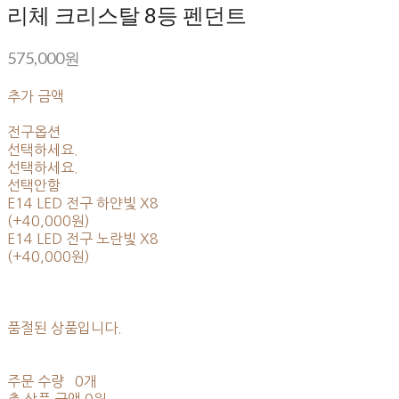
리체 크리스탈 8등 펜던트
575,000원
추가 금액
전구옵션
선택하세요.
선택하세요.
선택안함
E14 LED 전구 하얀빛 X8
(+40,000원)
E14 LED 전구 노란빛 X8
(+40,000원)
품절된 상품입니다.
주문 수량
0개
총 상품 금액
0원