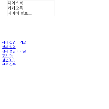
페이스북
카카오톡
네이버 블로그
상세 설명 머리글
상세 설명
상세 설명 바닥글
후기(0)
질문(10)
관련 상품