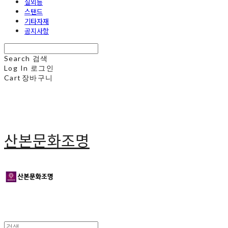
실외등
스탠드
기타자재
공지사항
Search
검색
Log In
로그인
Cart
장바구니
산본문화조명