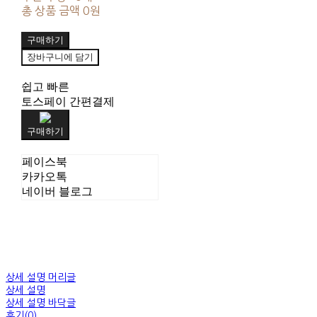
총 상품 금액
0원
구매하기
장바구니에 담기
쉽고 빠른
토스페이 간편결제
구매하기
페이스북
카카오톡
네이버 블로그
상세 설명 머리글
상세 설명
상세 설명 바닥글
후기(0)