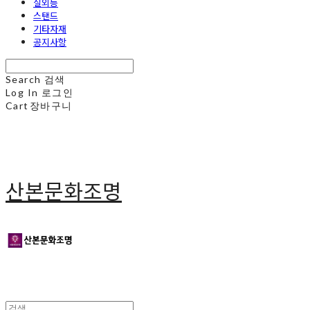
실외등
스탠드
기타자재
공지사항
Search
검색
Log In
로그인
Cart
장바구니
산본문화조명