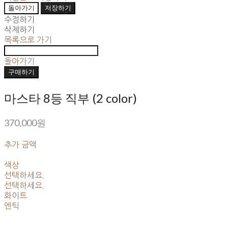
돌아가기
저장하기
수정하기
삭제하기
목록으로 가기
돌아가기
구매하기
마스타 8등 직부 (2 color)
370,000원
추가 금액
색상
선택하세요.
선택하세요.
화이트
엔틱