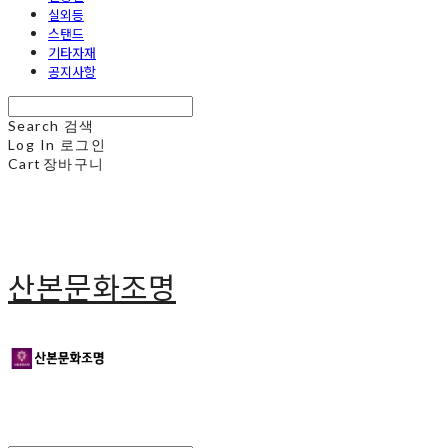
실외등
스탠드
기타자재
공지사항
Search
검색
Log In
로그인
Cart
장바구니
산본문화조명