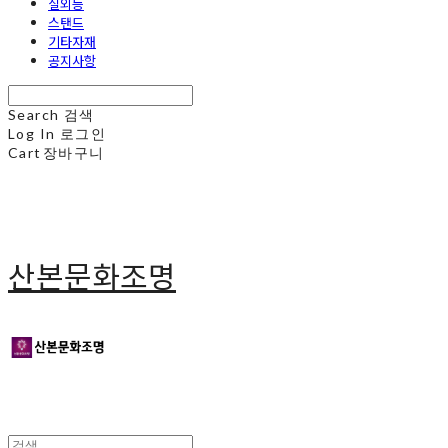
실외등
스탠드
기타자재
공지사항
Search
검색
Log In
로그인
Cart
장바구니
산본문화조명