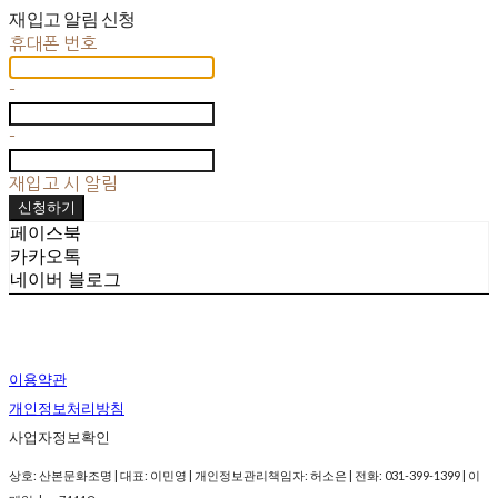
재입고 알림 신청
휴대폰 번호
-
-
재입고 시 알림
신청하기
페이스북
카카오톡
네이버 블로그
이용약관
개인정보처리방침
사업자정보확인
상호: 산본문화조명 | 대표: 이민영 | 개인정보관리책임자: 허소은 | 전화: 031-399-1399 | 이