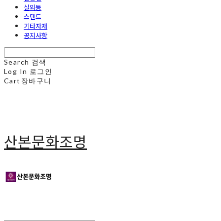
실외등
스탠드
기타자재
공지사항
Search
검색
Log In
로그인
Cart
장바구니
산본문화조명