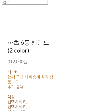
파츠 6등 펜던트
(2 color)
312,000원
배송비
-
함께 구매 시 배송비 절약 상
품 보기
추가 금액
색상
선택하세요.
선택하세요.