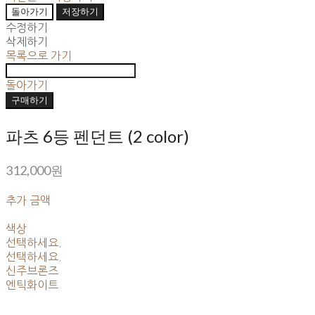
돌아가기
저장하기
수정하기
삭제하기
목록으로 가기
돌아가기
구매하기
파츠 6등 펜던트 (2 color)
312,000원
추가 금액
색상
선택하세요.
선택하세요.
신주브론즈
엔틱화이트