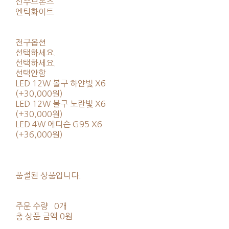
신주브론즈
엔틱화이트
전구옵션
선택하세요.
선택하세요.
선택안함
LED 12W 볼구 하얀빛 X6
(+30,000원)
LED 12W 볼구 노란빛 X6
(+30,000원)
LED 4W 에디슨 G95 X6
(+36,000원)
품절된 상품입니다.
주문 수량
0개
총 상품 금액
0원