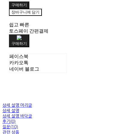
구매하기
장바구니에 담기
쉽고 빠른
토스페이 간편결제
구매하기
페이스북
카카오톡
네이버 블로그
상세 설명 머리글
상세 설명
상세 설명 바닥글
후기(0)
질문(10)
관련 상품