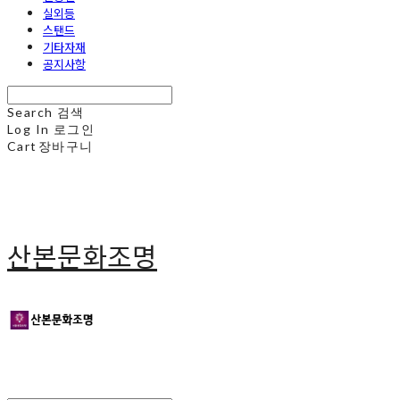
실외등
스탠드
기타자재
공지사항
Search
검색
Log In
로그인
Cart
장바구니
산본문화조명