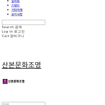
실외등
스탠드
기타자재
공지사항
Search
검색
Log In
로그인
Cart
장바구니
산본문화조명