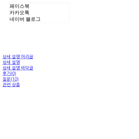
페이스북
카카오톡
네이버 블로그
상세 설명 머리글
상세 설명
상세 설명 바닥글
후기(0)
질문(10)
관련 상품