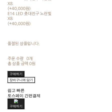
X8
(+40,000원)
E14 LED 촛대전구 노란빛
X8
(+40,000원)
품절된 상품입니다.
주문 수량
0개
총 상품 금액
0원
구매하기
장바구니에 담기
쉽고 빠른
토스페이 간편결제
구매하기