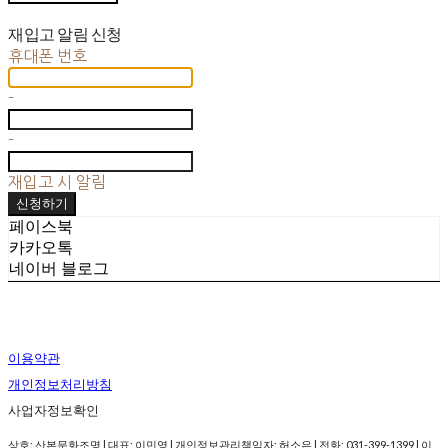
재입고 알림 신청
휴대폰 번호
-
-
재입고 시 알림
신청하기
페이스북
카카오톡
네이버 블로그
이용약관
개인정보처리방침
사업자정보확인
상호: 산본문화조명 | 대표: 이민영 | 개인정보관리책임자: 허소은 | 전화: 031-399-1399 | 이