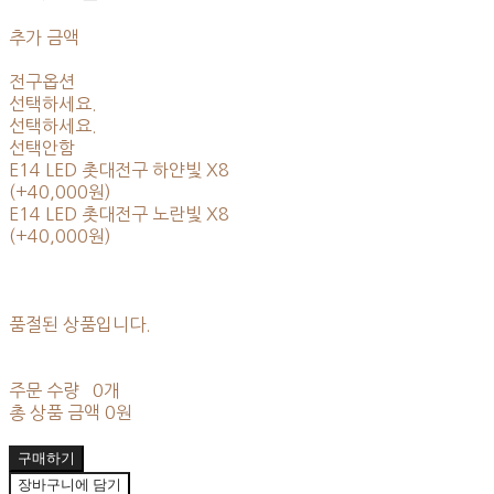
추가 금액
전구옵션
선택하세요.
선택하세요.
선택안함
E14 LED 촛대전구 하얀빛 X8
(+40,000원)
E14 LED 촛대전구 노란빛 X8
(+40,000원)
품절된 상품입니다.
주문 수량
0개
총 상품 금액
0원
구매하기
장바구니에 담기