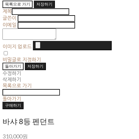
목록으로 가기
저장하기
제목
글쓴이
이메일
이미지 업로드
비밀글로 지정하기
돌아가기
저장하기
수정하기
삭제하기
목록으로 가기
돌아가기
구매하기
바샤 8등 펜던트
310,000원