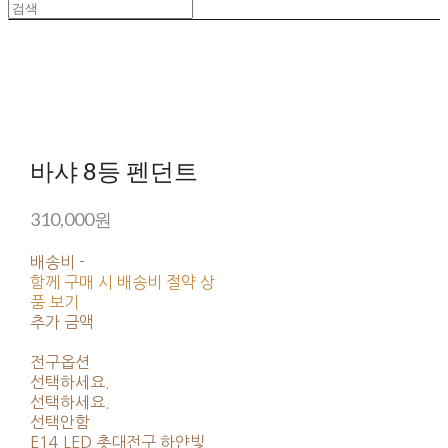
바샤 8등 펜던트
310,000원
배송비
-
함께 구매 시 배송비 절약 상
품 보기
추가 금액
전구옵션
선택하세요.
선택하세요.
선택안함
E14 LED 촛대전구 하얀빛