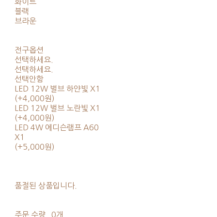
화이트
블랙
브라운
전구옵션
선택하세요.
선택하세요.
선택안함
LED 12W 벌브 하얀빛 X1
(+4,000원)
LED 12W 벌브 노란빛 X1
(+4,000원)
LED 4W 에디슨램프 A60
X1
(+5,000원)
품절된 상품입니다.
주문 수량
0개