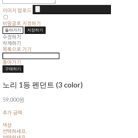
이미지 업로드
비밀글로 지정하기
돌아가기
저장하기
수정하기
삭제하기
목록으로 가기
돌아가기
구매하기
노리 1등 펜던트 (3 color)
59,000원
추가 금액
색상
선택하세요.
선택하세요.