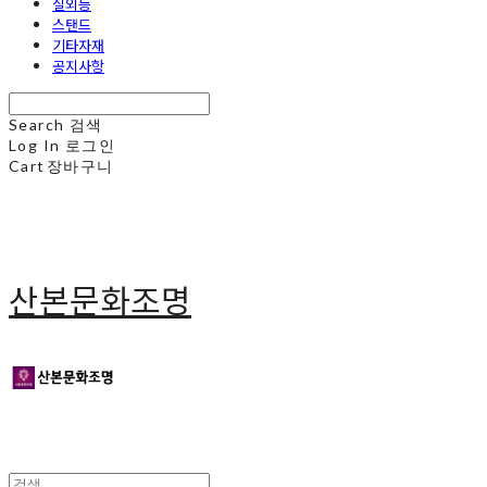
실외등
스탠드
기타자재
공지사항
Search
검색
Log In
로그인
Cart
장바구니
산본문화조명