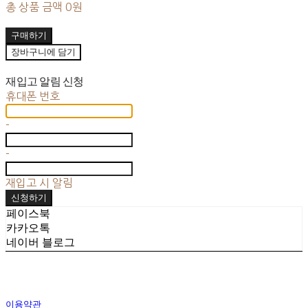
총 상품 금액
0원
구매하기
장바구니에 담기
재입고 알림 신청
휴대폰 번호
-
-
재입고 시 알림
신청하기
페이스북
카카오톡
네이버 블로그
이용약관