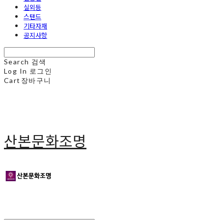
실외등
스탠드
기타자재
공지사항
Search
검색
Log In
로그인
Cart
장바구니
산본문화조명