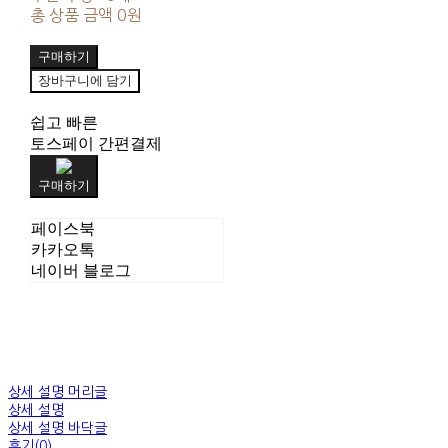
총 상품 금액
0원
구매하기
장바구니에 담기
쉽고 빠른
토스페이 간편결제
구매하기
페이스북
카카오톡
네이버 블로그
상세 설명 머리글
상세 설명
상세 설명 바닥글
후기(0)