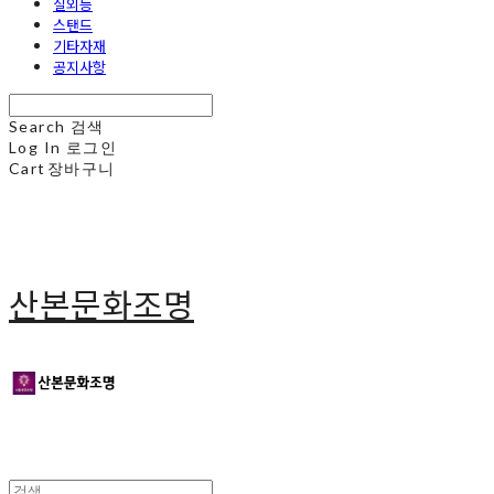
실외등
스탠드
기타자재
공지사항
Search
검색
Log In
로그인
Cart
장바구니
산본문화조명