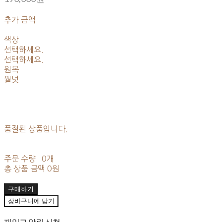
추가 금액
색상
선택하세요.
선택하세요.
원목
월넛
품절된 상품입니다.
주문 수량
0개
총 상품 금액
0원
구매하기
장바구니에 담기
재입고 알림 신청