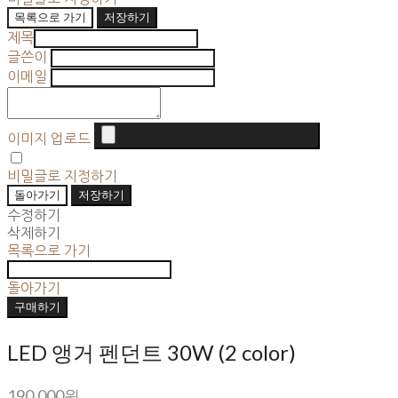
목록으로 가기
저장하기
제목
글쓴이
이메일
이미지 업로드
비밀글로 지정하기
돌아가기
저장하기
수정하기
삭제하기
목록으로 가기
돌아가기
구매하기
LED 앵거 펜던트 30W (2 color)
190,000원