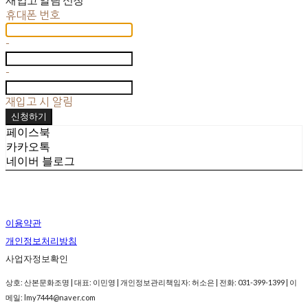
휴대폰 번호
-
-
재입고 시 알림
신청하기
페이스북
카카오톡
네이버 블로그
이용약관
개인정보처리방침
사업자정보확인
상호: 산본문화조명 | 대표: 이민영 | 개인정보관리책임자: 허소은 | 전화: 031-399-1399 | 이
메일: lmy7444@naver.com