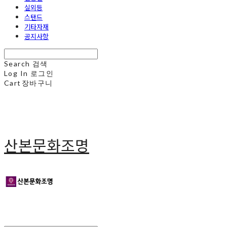
실외등
스탠드
기타자재
공지사항
Search
검색
Log In
로그인
Cart
장바구니
산본문화조명