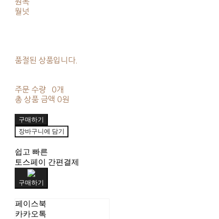
원목
월넛
품절된 상품입니다.
주문 수량
0개
총 상품 금액
0원
구매하기
장바구니에 담기
쉽고 빠른
토스페이 간편결제
구매하기
페이스북
카카오톡