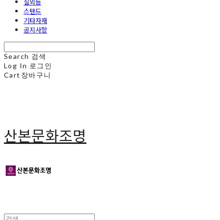
실외등
스탠드
기타자재
공지사항
Search
검색
Log In
로그인
Cart
장바구니
산본문화조명