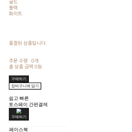
골드
블랙
화이트
품절된 상품입니다.
주문 수량
0개
총 상품 금액
0원
구매하기
장바구니에 담기
쉽고 빠른
토스페이 간편결제
구매하기
페이스북