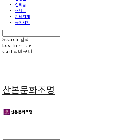
실외등
스탠드
기타자재
공지사항
Search
검색
Log In
로그인
Cart
장바구니
산본문화조명