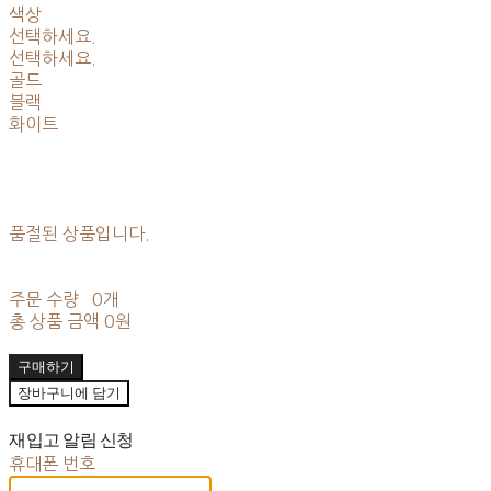
색상
선택하세요.
선택하세요.
골드
블랙
화이트
품절된 상품입니다.
주문 수량
0개
총 상품 금액
0원
구매하기
장바구니에 담기
재입고 알림 신청
휴대폰 번호