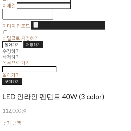
이메일
이미지 업로드
비밀글로 지정하기
돌아가기
저장하기
수정하기
삭제하기
목록으로 가기
돌아가기
구매하기
LED 인라인 펜던트 40W (3 color)
112,000원
추가 금액