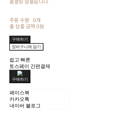
품절된 상품입니다.
주문 수량
0개
총 상품 금액
0원
구매하기
장바구니에 담기
쉽고 빠른
토스페이 간편결제
구매하기
페이스북
카카오톡
네이버 블로그