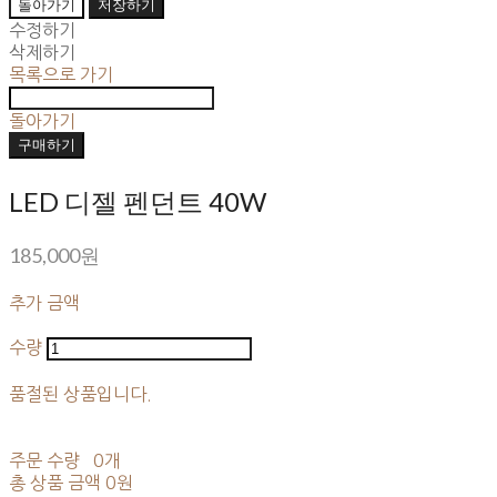
돌아가기
저장하기
수정하기
삭제하기
목록으로 가기
돌아가기
구매하기
LED 디젤 펜던트 40W
185,000원
추가 금액
수량
품절된 상품입니다.
주문 수량
0개
총 상품 금액
0원