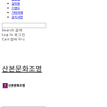
실외등
스탠드
기타자재
공지사항
Search
검색
Log In
로그인
Cart
장바구니
산본문화조명