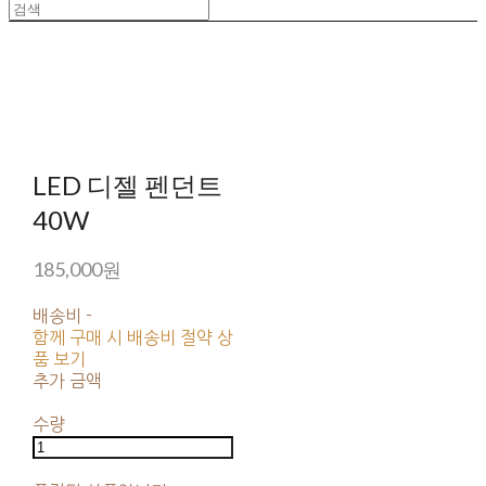
LED 디젤 펜던트
40W
185,000원
배송비
-
함께 구매 시 배송비 절약 상
품 보기
추가 금액
수량