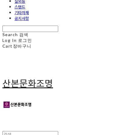
실외등
스탠드
기타자재
공지사항
Search
검색
Log In
로그인
Cart
장바구니
산본문화조명