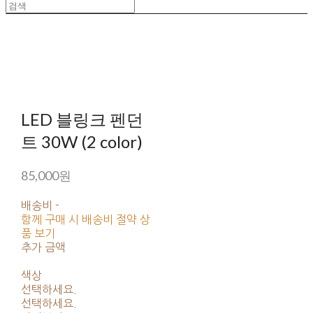
LED 블링크 펜던
트 30W (2 color)
85,000원
배송비
-
함께 구매 시 배송비 절약 상
품 보기
추가 금액
색상
선택하세요.
선택하세요.