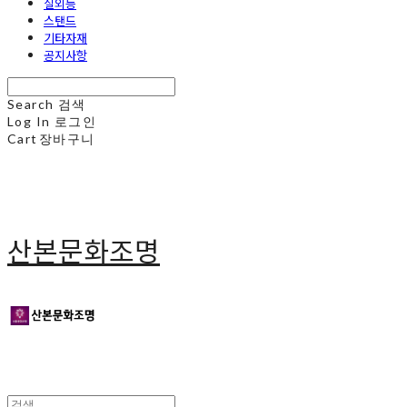
실외등
스탠드
기타자재
공지사항
Search
검색
Log In
로그인
Cart
장바구니
산본문화조명