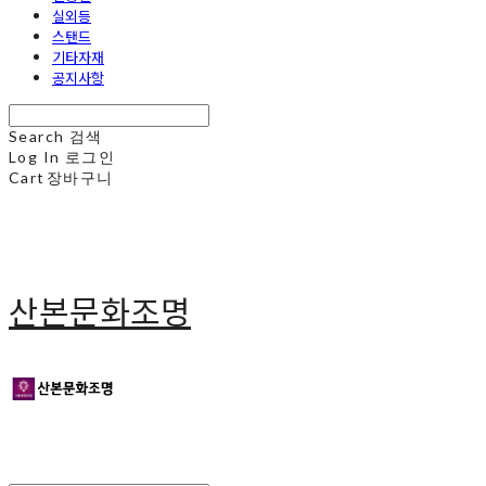
실외등
스탠드
기타자재
공지사항
Search
검색
Log In
로그인
Cart
장바구니
산본문화조명