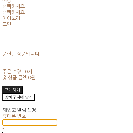
색상
선택하세요.
선택하세요.
아이보리
그린
품절된 상품입니다.
주문 수량
0개
총 상품 금액
0원
구매하기
장바구니에 담기
재입고 알림 신청
휴대폰 번호
-