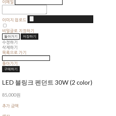
이메일
이미지 업로드
비밀글로 지정하기
돌아가기
저장하기
수정하기
삭제하기
목록으로 가기
돌아가기
구매하기
LED 블링크 펜던트 30W (2 color)
85,000원
추가 금액