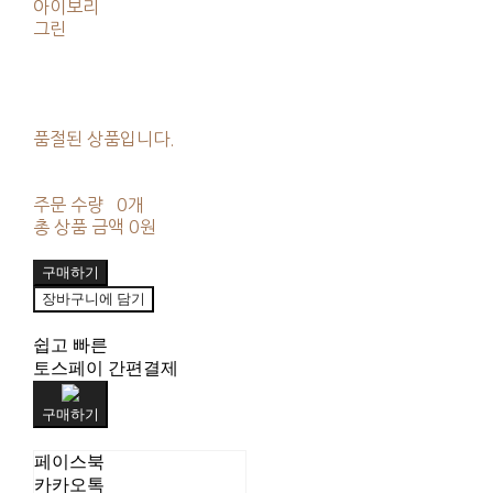
아이보리
그린
품절된 상품입니다.
주문 수량
0개
총 상품 금액
0원
구매하기
장바구니에 담기
쉽고 빠른
토스페이 간편결제
구매하기
페이스북
카카오톡