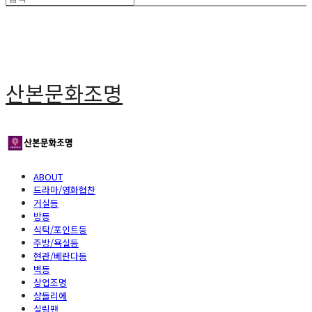
산본문화조명
ABOUT
드라마/영화협찬
거실등
방등
식탁/포인트등
주방/욕실등
현관/베란다등
벽등
상업조명
샹들리에
실링팬