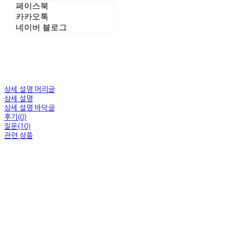
페이스북
카카오톡
네이버 블로그
상세 설명 머리글
상세 설명
상세 설명 바닥글
후기(0)
질문(10)
관련 상품