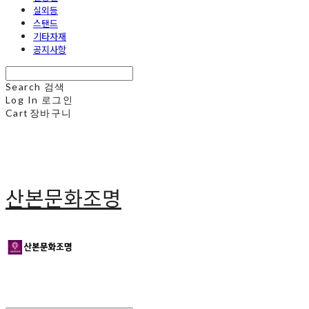
실외등
스탠드
기타자재
공지사항
Search
검색
Log In
로그인
Cart
장바구니
산본문화조명