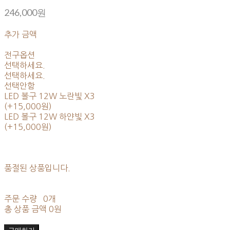
246,000원
추가 금액
전구옵션
선택하세요.
선택하세요.
선택안함
LED 볼구 12W 노란빛 X3
(+15,000원)
LED 볼구 12W 하얀빛 X3
(+15,000원)
품절된 상품입니다.
주문 수량
0개
총 상품 금액
0원
구매하기