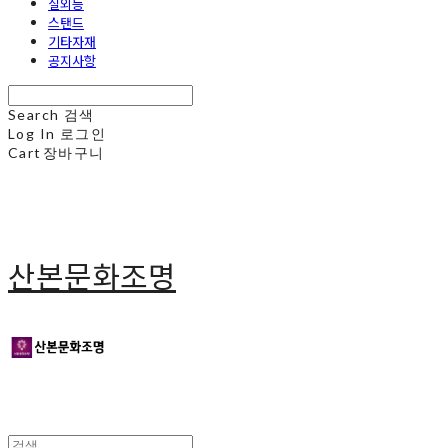
실외등
스탠드
기타자재
공지사항
Search
검색
Log In
로그인
Cart
장바구니
산본문화조명