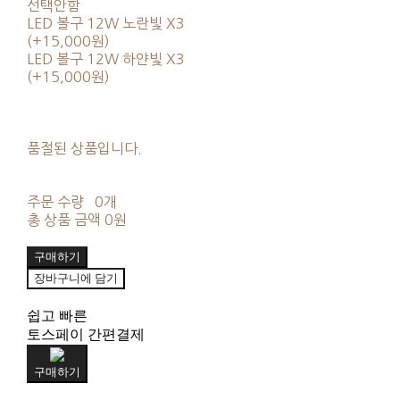
선택안함
LED 볼구 12W 노란빛 X3
(+15,000원)
LED 볼구 12W 하얀빛 X3
(+15,000원)
품절된 상품입니다.
주문 수량
0개
총 상품 금액
0원
구매하기
장바구니에 담기
쉽고 빠른
토스페이 간편결제
구매하기