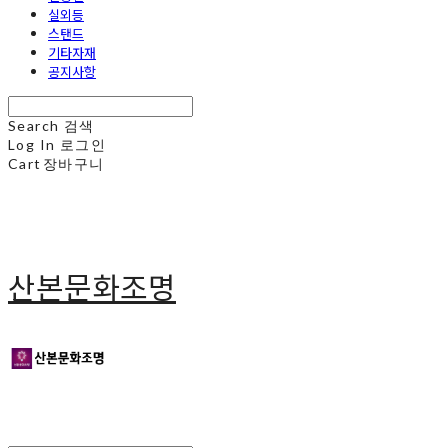
실외등
스탠드
기타자재
공지사항
Search
검색
Log In
로그인
Cart
장바구니
산본문화조명