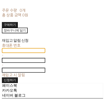
주문 수량
0개
총 상품 금액
0원
구매하기
장바구니에 담기
재입고 알림 신청
휴대폰 번호
-
-
재입고 시 알림
신청하기
페이스북
카카오톡
네이버 블로그