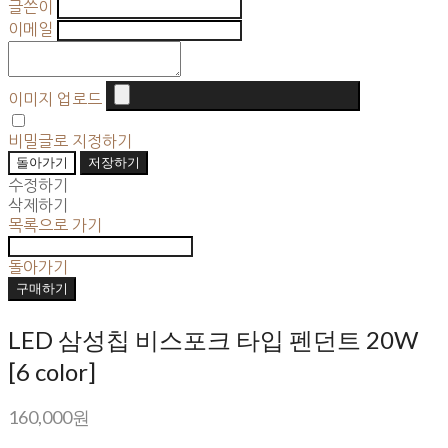
글쓴이
이메일
이미지 업로드
비밀글로 지정하기
돌아가기
저장하기
수정하기
삭제하기
목록으로 가기
돌아가기
구매하기
LED 삼성칩 비스포크 타입 펜던트 20W
[6 color]
160,000원