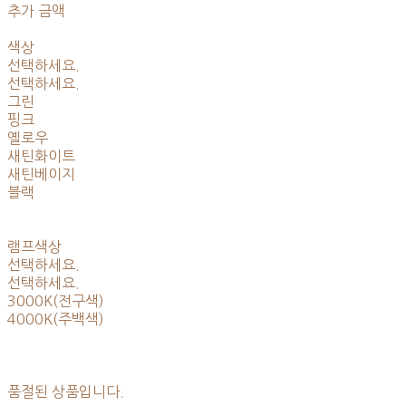
추가 금액
색상
선택하세요.
선택하세요.
그린
핑크
옐로우
새틴화이트
새틴베이지
블랙
램프색상
선택하세요.
선택하세요.
3000K(전구색)
4000K(주백색)
품절된 상품입니다.