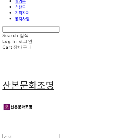
실외등
스탠드
기타자재
공지사항
Search
검색
Log In
로그인
Cart
장바구니
산본문화조명