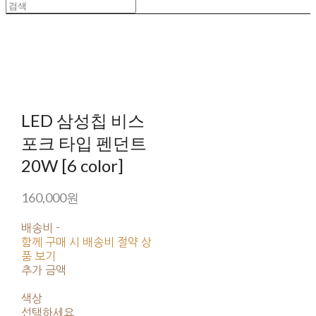
LED 삼성칩 비스
포크 타입 펜던트
20W [6 color]
160,000원
배송비
-
함께 구매 시 배송비 절약 상
품 보기
추가 금액
색상
선택하세요.