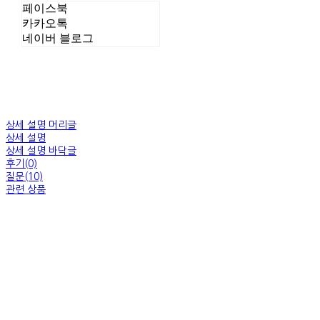
페이스북
카카오톡
네이버 블로그
상세 설명 머리글
상세 설명
상세 설명 바닥글
후기(0)
질문(10)
관련 상품