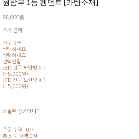
원밤부 1등 펜던트 [라탄소재]
98,000원
추가 금액
전구옵션
선택하세요.
선택하세요.
선택안함
LED 전구 하얀빛 X 1
(+5,000원)
LED 전구 노란빛 X 1
(+5,000원)
품절된 상품입니다.
주문 수량
0개
총 상품 금액
0원