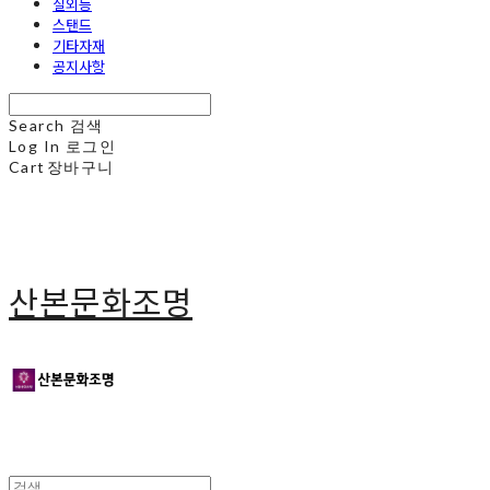
실외등
스탠드
기타자재
공지사항
Search
검색
Log In
로그인
Cart
장바구니
산본문화조명