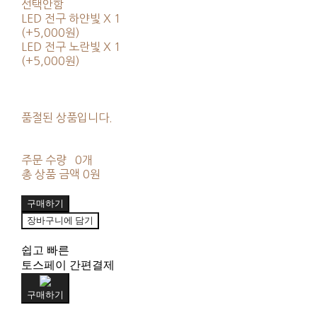
선택안함
LED 전구 하얀빛 X 1
(+5,000원)
LED 전구 노란빛 X 1
(+5,000원)
품절된 상품입니다.
주문 수량
0개
총 상품 금액
0원
구매하기
장바구니에 담기
쉽고 빠른
토스페이 간편결제
구매하기