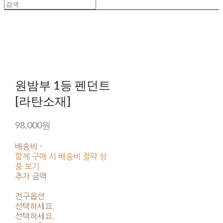
원밤부 1등 펜던트
[라탄소재]
98,000원
배송비
-
함께 구매 시 배송비 절약 상
품 보기
추가 금액
전구옵션
선택하세요.
선택하세요.