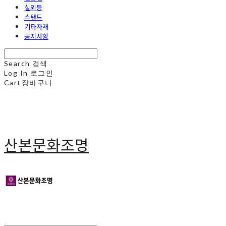
실외등
스탠드
기타자재
공지사항
Search
검색
Log In
로그인
Cart
장바구니
산본문화조명