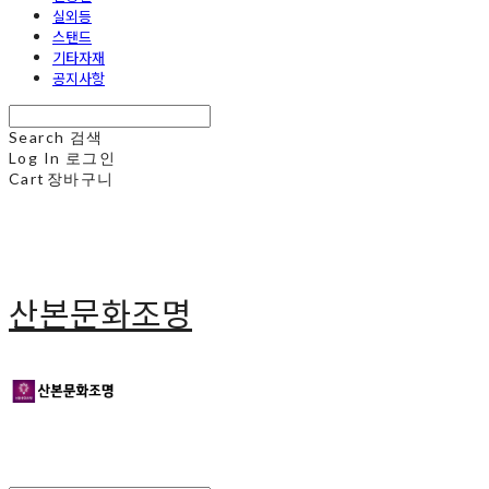
실외등
스탠드
기타자재
공지사항
Search
검색
Log In
로그인
Cart
장바구니
산본문화조명