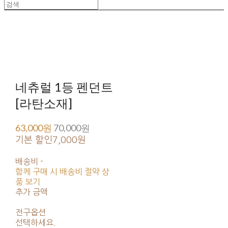
네츄럴 1등 펜던트
[라탄소재]
63,000원
70,000원
기본 할인
7,000원
배송비
-
함께 구매 시 배송비 절약 상
품 보기
추가 금액
전구옵션
선택하세요.