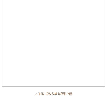
△
'LED 12W 벌브 노란빛'
적용