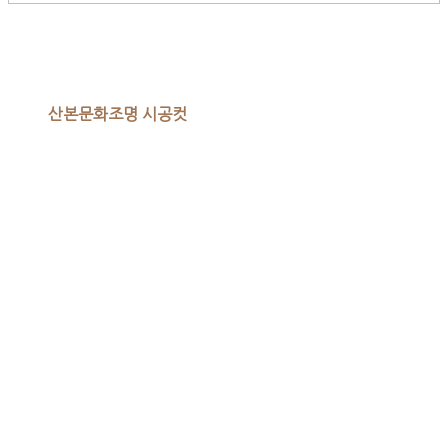
산본문화조명 시공컷