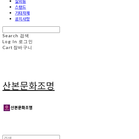
실외등
스탠드
기타자재
공지사항
Search
검색
Log In
로그인
Cart
장바구니
산본문화조명