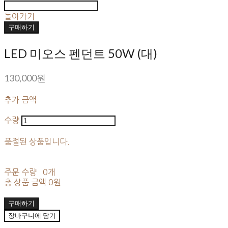
돌아가기
구매하기
LED 미오스 펜던트 50W (대)
130,000원
추가 금액
수량
품절된 상품입니다.
주문 수량
0개
총 상품 금액
0원
구매하기
장바구니에 담기