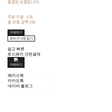
품절된 상품입니다.
주문 수량
0개
총 상품 금액
0원
구매하기
장바구니에 담기
쉽고 빠른
토스페이 간편결제
구매하기
페이스북
카카오톡
네이버 블로그