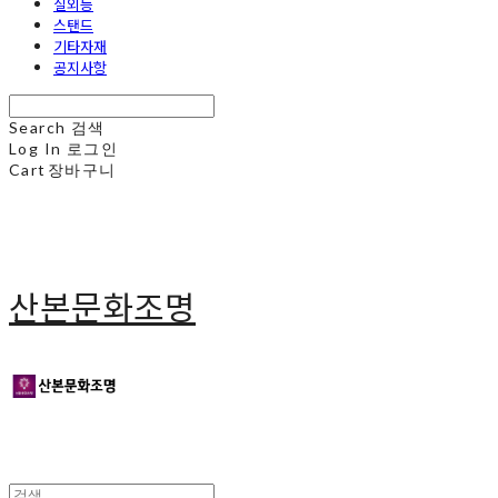
실외등
스탠드
기타자재
공지사항
Search
검색
Log In
로그인
Cart
장바구니
산본문화조명