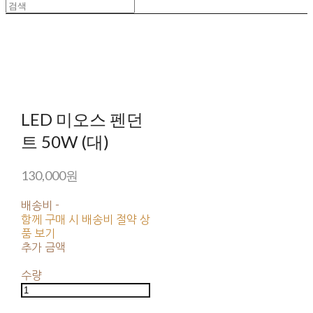
LED 미오스 펜던
트 50W (대)
130,000원
배송비
-
함께 구매 시 배송비 절약 상
품 보기
추가 금액
수량