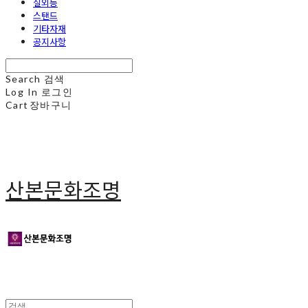
실외등
스탠드
기타자재
공지사항
Search
검색
Log In
로그인
Cart
장바구니
산본문화조명