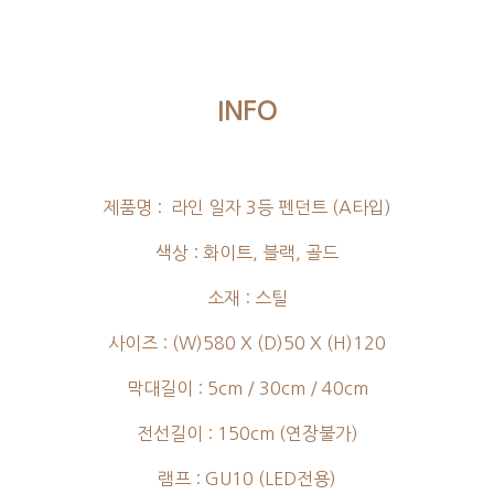
INFO
제품명 : 라인 일자 3등 펜던트 (A타입)
색상 : 화이트, 블랙, 골드
소재 : 스틸
사이즈 : (W)580 X (D)50 X (H)120
막대길이 : 5cm / 30cm / 40cm
전선길이 : 150cm (연장불가)
램프 : GU10 (LED전용)