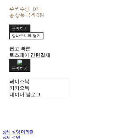
주문 수량
0개
총 상품 금액
0원
구매하기
장바구니에 담기
쉽고 빠른
토스페이 간편결제
구매하기
페이스북
카카오톡
네이버 블로그
상세 설명 머리글
상세 설명