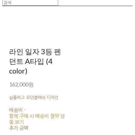
라인 일자 3등 펜
던트 A타입 (4
color)
162,000원
심플하고 모던클랙식 디자인
배송비
-
함께 구매 시 배송비 절약 상
품 보기
추가 금액