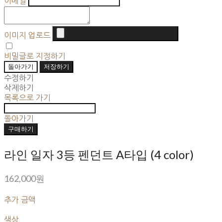
이메일
이미지 업로드
비밀글로 지정하기
돌아가기
저장하기
수정하기
삭제하기
목록으로 가기
돌아가기
구매하기
라인 일자 3등 펜던트 A타입 (4 color)
162,000원
추가 금액
색상