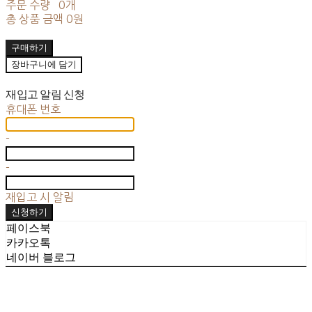
주문 수량
0개
총 상품 금액
0원
구매하기
장바구니에 담기
재입고 알림 신청
휴대폰 번호
-
-
재입고 시 알림
신청하기
페이스북
카카오톡
네이버 블로그