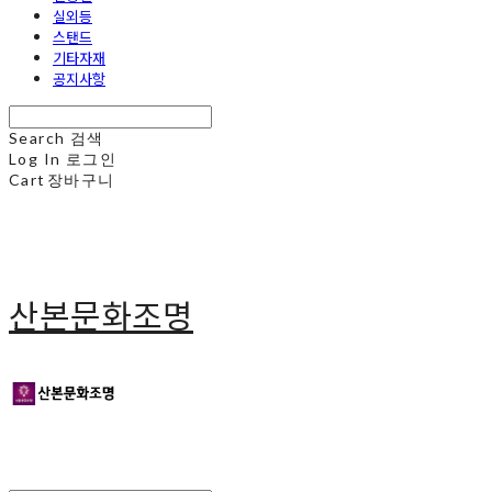
실외등
스탠드
기타자재
공지사항
Search
검색
Log In
로그인
Cart
장바구니
산본문화조명